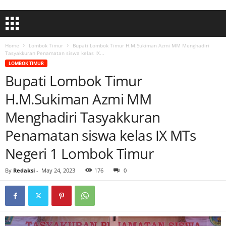
Home
Lombok Timur
Bupati Lombok Timur H.M.Sukiman Azmi MM Menghadiri
Tasyakkuran Penamatan siswa kelas IX...
LOMBOK TIMUR
Bupati Lombok Timur
H.M.Sukiman Azmi MM
Menghadiri Tasyakkuran
Penamatan siswa kelas IX MTs
Negeri 1 Lombok Timur
By
Redaksi
-
May 24, 2023
176
0