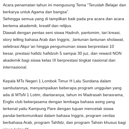
Acara penamatan tahun ini mengusung Tema “Teruslah Belajar dan
berkarya untuk Agama dan bangsa”.
Sehingga semua yang di tampilkan baik pada pra acara dan acara
bertema akademik, kreatif dan relijius.
Diawali dengan pentas seni siswa Hadroh, pantomim, tari kreasi,
story telling bahasa Arab dan Inggris, ,lantunan lantunan sholawat,
selebrasi Alqur’an hingga pengumuman siswa berprestasi 10
besar, prestasi hafidz hafidzoh 5 sampai 30 juz, dan reward NON
akademik bagi siswa kelas IX berprestasi tingkat nasional dan
internasional.
Kepala MTs Negeri 1 Lombok Timur H Lalu Sundana dalam
sambutannya, menyampaikan beberapa program unggulan yang
ada di MTsN 1 Lotim, diantaranya, tahun ini Madrasah berasrama,
Englis club bekerjasama dengan lembaga bahasa asing yang
terkenal yaitu Kampung Pare dengan tujuan mencetak siswa
pandai berkomunikasi dalam bahasa Inggris, program cerdas
berbahasa Arab, program Tahfidz, dan program Tahsin khusus bagi