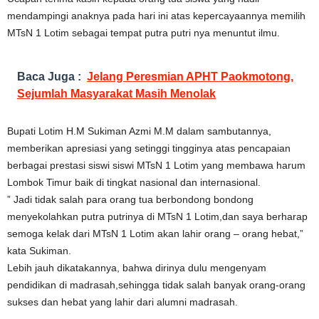
mendampingi anaknya pada hari ini atas kepercayaannya memilih
MTsN 1 Lotim sebagai tempat putra putri nya menuntut ilmu.
Baca Juga :
Jelang Peresmian APHT Paokmotong,
Sejumlah Masyarakat Masih Menolak
Bupati Lotim H.M Sukiman Azmi M.M dalam sambutannya,
memberikan apresiasi yang setinggi tingginya atas pencapaian
berbagai prestasi siswi siswi MTsN 1 Lotim yang membawa harum
Lombok Timur baik di tingkat nasional dan internasional.
” Jadi tidak salah para orang tua berbondong bondong
menyekolahkan putra putrinya di MTsN 1 Lotim,dan saya berharap
semoga kelak dari MTsN 1 Lotim akan lahir orang – orang hebat,”
kata Sukiman.
Lebih jauh dikatakannya, bahwa dirinya dulu mengenyam
pendidikan di madrasah,sehingga tidak salah banyak orang-orang
sukses dan hebat yang lahir dari alumni madrasah.