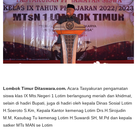
Lombok Timur Ditaswara.com.
Acara Tasyakuran pengamatan
siswa klas IX Mts.Negeri 1 Lotim berlangsung meriah dan khidmat,
selain di hadiri Bupati, juga di hadiri oleh kepala Dinas Sosial Lotim
H.Soeroto S.Km, Kepala Kantor kemenag Lotim Drs.H.Sirojudin
M.M, Kasubag Tu kemenag Lotim H.Suwardi SH, M.Pd dan kepala
satker MTs MAN se Lotim