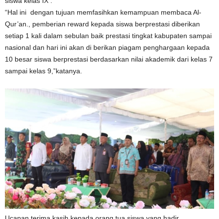
siswa kelas IX .
“Hal ini dengan tujuan memfasihkan kemampuan membaca Al-
Qur’an., pemberian reward kepada siswa berprestasi diberikan
setiap 1 kali dalam sebulan baik prestasi tingkat kabupaten sampai
nasional dan hari ini akan di berikan piagam penghargaan kepada
10 besar siswa berprestasi berdasarkan nilai akademik dari kelas 7
sampai kelas 9,”katanya.
Ucapan terima kasih kepada orang tua siswa yang hadir