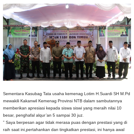
Sementara Kasubag Tata usaha kemenag Lotim H.Suardi SH M.Pd
mewakili Kakanwil Kemenag Provinsi NTB dalam sambutannya
memberikan apresiasi kepada siswa siswi yang meraih nilai 10
besar, penghafal alqur’an 5 sampai 30 juz.
” Saya berpesan agar tidak merasa puas dengan prestasi yang di
raih saat ini,pertahankan dan tingkatkan prestasi, ini hanya awal