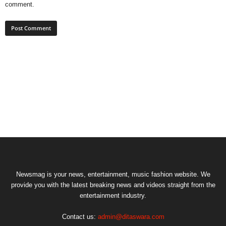
comment.
Newsmag is your news, entertainment, music fashion website. We
provide you with the latest breaking news and videos straight from the
entertainment industry.
Contact us:
admin@ditaswara.com