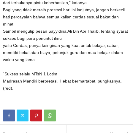
dari terbukanya pintu keberhasilan,” katanya
Bagi yang tidak meraih prestasi hari ini lanjutnya, jangan berkecil
hati percayalah bahwa semua kalian cerdas sesuai bakat dan
minat.
Sambil mengutip pesan Sayyidina Ali Bin Abi Thalib, tentang syarat
sukses bagi para penuntut ilmu
yaitu Cerdas, punya keinginan yang kuat untuk belajar, sabar,
memiliki bekal atau biaya, petunjuk guru dan mau belajar dalam
waktu yang lama..
“Sukses selalu MTsN 1 Lotim
Madrasah Mandiri berpretasi, Hebat bermartabat, pungkasnya.
(red).