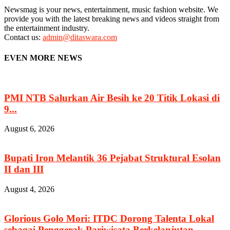
Newsmag is your news, entertainment, music fashion website. We
provide you with the latest breaking news and videos straight from
the entertainment industry.
Contact us:
admin@ditaswara.com
EVEN MORE NEWS
PMI NTB Salurkan Air Besih ke 20 Titik Lokasi di
9...
August 6, 2026
Bupati Iron Melantik 36 Pejabat Struktural Esolan
II dan III
August 4, 2026
Glorious Golo Mori: ITDC Dorong Talenta Lokal
sebagai Penggerak Pariwisata Berkelanjutan