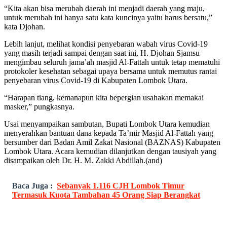
“Kita akan bisa merubah daerah ini menjadi daerah yang maju,
untuk merubah ini hanya satu kata kuncinya yaitu harus bersatu,”
kata Djohan.
Lebih lanjut, melihat kondisi penyebaran wabah virus Covid-19
yang masih terjadi sampai dengan saat ini, H. Djohan Sjamsu
mengimbau seluruh jama’ah masjid Al-Fattah untuk tetap mematuhi
protokoler kesehatan sebagai upaya bersama untuk memutus rantai
penyebaran virus Covid-19 di Kabupaten Lombok Utara.
“Harapan tiang, kemanapun kita bepergian usahakan memakai
masker,” pungkasnya.
Usai menyampaikan sambutan, Bupati Lombok Utara kemudian
menyerahkan bantuan dana kepada Ta’mir Masjid Al-Fattah yang
bersumber dari Badan Amil Zakat Nasional (BAZNAS) Kabupaten
Lombok Utara. Acara kemudian dilanjutkan dengan tausiyah yang
disampaikan oleh Dr. H. M. Zakki Abdillah.(and)
Baca Juga :
Sebanyak 1.116 CJH Lombok Timur
Termasuk Kuota Tambahan 45 Orang Siap Berangkat