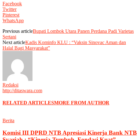
Facebook
Twitter
Pinterest
WhatsApp
Previous article
Bupati Lombok Utara Panen Perdana Padi Varietas
Sertani
Next article
Kadis Kominfo KLU : “Vaksin Sinovac Aman dan
Halal Bagi Masyarakat”
Redaksi
http://ditaswara.com
RELATED ARTICLES
MORE FROM AUTHOR
Berita
Komisi III DPRD NTB Apresiasi Kinerja Bank NTB
Syariah : “Kinerja Tumbuh, Fondasi Kuat”