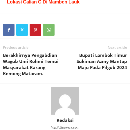
Lokasi Galian C Di Mamben Lauk
Previous article
Next article
Berakhirnya Pengabdian
Bupati Lombok Timur
Wagub Umi Rohmi Temui
Sukiman Azmy Mantap
Masyarakat Karang
Maju Pada Pilgub 2024
Kemong Mataram.
Redaksi
http://ditaswara.com