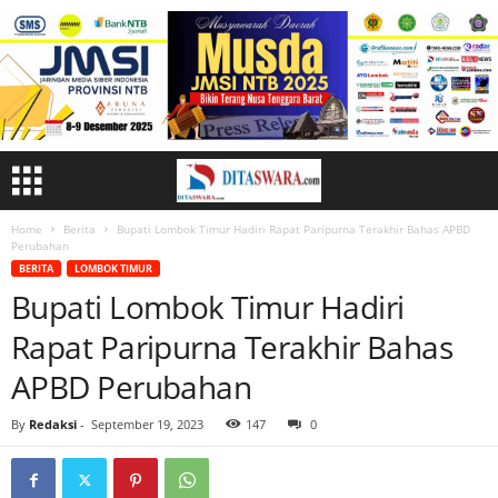
Home
Berita
Bupati Lombok Timur Hadiri Rapat Paripurna Terakhir Bahas APBD
Perubahan
BERITA
LOMBOK TIMUR
Bupati Lombok Timur Hadiri
Rapat Paripurna Terakhir Bahas
APBD Perubahan
By
Redaksi
-
September 19, 2023
147
0