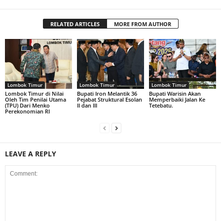
RELATED ARTICLES
MORE FROM AUTHOR
Lombok Timur
Lombok Timur
Lombok Timur
Lombok Timur di Nilai
Bupati Iron Melantik 36
Bupati Warisin Akan
Oleh Tim Penilai Utama
Pejabat Struktural Esolan
Memperbaiki Jalan Ke
(TPU) Dari Menko
II dan III
Tetebatu.
Perekonomian RI
LEAVE A REPLY