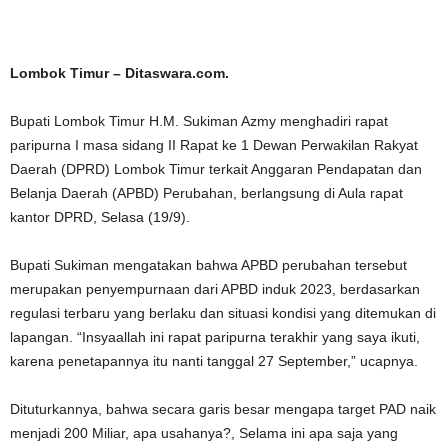
Lombok Timur – Ditaswara.com.
Bupati Lombok Timur H.M. Sukiman Azmy menghadiri rapat
paripurna I masa sidang II Rapat ke 1 Dewan Perwakilan Rakyat
Daerah (DPRD) Lombok Timur terkait Anggaran Pendapatan dan
Belanja Daerah (APBD) Perubahan, berlangsung di Aula rapat
kantor DPRD, Selasa (19/9).
Bupati Sukiman mengatakan bahwa APBD perubahan tersebut
merupakan penyempurnaan dari APBD induk 2023, berdasarkan
regulasi terbaru yang berlaku dan situasi kondisi yang ditemukan di
lapangan. “Insyaallah ini rapat paripurna terakhir yang saya ikuti,
karena penetapannya itu nanti tanggal 27 September,” ucapnya.
Dituturkannya, bahwa secara garis besar mengapa target PAD naik
menjadi 200 Miliar, apa usahanya?, Selama ini apa saja yang