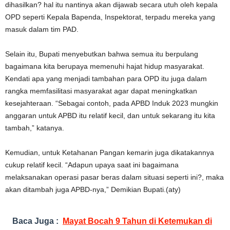
dihasilkan? hal itu nantinya akan dijawab secara utuh oleh kepala
OPD seperti Kepala Bapenda, Inspektorat, terpadu mereka yang
masuk dalam tim PAD.
Selain itu, Bupati menyebutkan bahwa semua itu berpulang
bagaimana kita berupaya memenuhi hajat hidup masyarakat.
Kendati apa yang menjadi tambahan para OPD itu juga dalam
rangka memfasilitasi masyarakat agar dapat meningkatkan
kesejahteraan. “Sebagai contoh, pada APBD Induk 2023 mungkin
anggaran untuk APBD itu relatif kecil, dan untuk sekarang itu kita
tambah,” katanya.
Kemudian, untuk Ketahanan Pangan kemarin juga dikatakannya
cukup relatif kecil. “Adapun upaya saat ini bagaimana
melaksanakan operasi pasar beras dalam situasi seperti ini?, maka
akan ditambah juga APBD-nya,” Demikian Bupati.(aty)
Baca Juga :
Mayat Bocah 9 Tahun di Ketemukan di