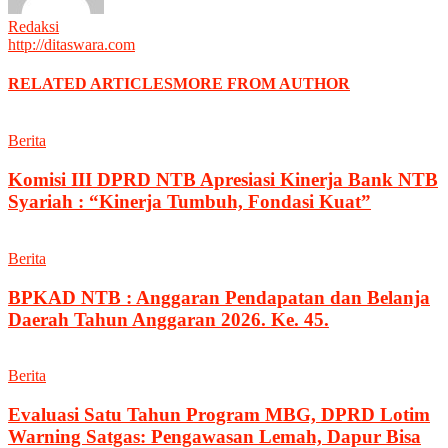
Redaksi
http://ditaswara.com
RELATED ARTICLES
MORE FROM AUTHOR
Berita
Komisi III DPRD NTB Apresiasi Kinerja Bank NTB
Syariah : “Kinerja Tumbuh, Fondasi Kuat”
Berita
BPKAD NTB : Anggaran Pendapatan dan Belanja
Daerah Tahun Anggaran 2026. Ke. 45.
Berita
Evaluasi Satu Tahun Program MBG, DPRD Lotim
Warning Satgas: Pengawasan Lemah, Dapur Bisa