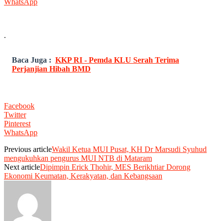
WhatsApp
.
Baca Juga :
KKP RI - Pemda KLU Serah Terima
Perjanjian Hibah BMD
Facebook
Twitter
Pinterest
WhatsApp
Previous article
Wakil Ketua MUI Pusat, KH Dr Marsudi Syuhud
mengukuhkan pengurus MUI NTB di Mataram
Next article
Dipimpin Erick Thohir, MES Berikhtiar Dorong
Ekonomi Keumatan, Kerakyatan, dan Kebangsaan