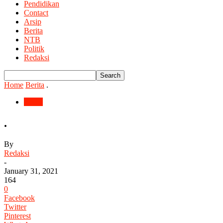
Pendidikan
Contact
Arsip
Berita
NTB
Politik
Redaksi
Home
Berita
.
Berita
.
By
Redaksi
-
January 31, 2021
164
0
Facebook
Twitter
Pinterest