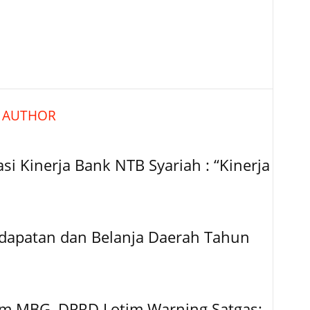
 AUTHOR
si Kinerja Bank NTB Syariah : “Kinerja
dapatan dan Belanja Daerah Tahun
am MBG, DPRD Lotim Warning Satgas: