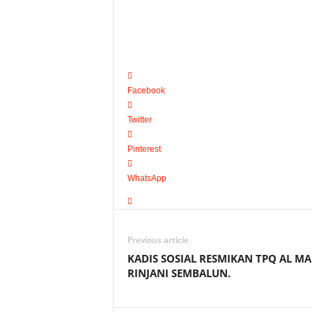
Facebook
Twitter
Pinterest
WhatsApp
Previous article
KADIS SOSIAL RESMIKAN TPQ AL M
RINJANI SEMBALUN.