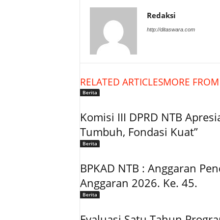
Redaksi
http://ditaswara.com
RELATED ARTICLES
MORE FROM
Berita
Komisi III DPRD NTB Apresia
Tumbuh, Fondasi Kuat”
Berita
BPKAD NTB : Anggaran Pen
Anggaran 2026. Ke. 45.
Berita
Evaluasi Satu Tahun Progr