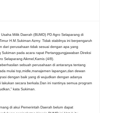
Usaha Milik Daerah (BUMD) PD Agro Selaparang di
Timur H.M.Sukiman Azmy. Tidak stabilnya ini berpengaruh
an dari perusahaan tidak sesuai dengan apa yang
ng Sukiman pada acara rapat Pertanggungjawaban Direksi
ro Selaparang Aikmel,Kamis (4/8).
eberhasilan sebuah perusahaan di antaranya tentang
ada mulai top,midle,manajemen lapangan,dan dewan
grasi dengan baik yang di wujudkan dengan adanya
di lakukan secara berkala.Dan ini nantinya semua program
ujudkan,” kata Sukiman.
emang di akui Pemerintah Daerah belum dapat