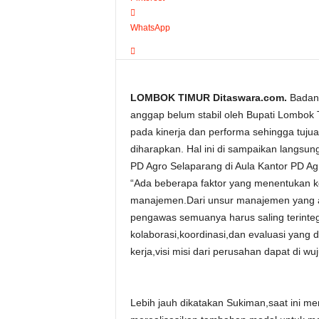
WhatsApp
LOMBOK TIMUR Ditaswara.com.
Badan 
anggap belum stabil oleh Bupati Lombok 
pada kinerja dan performa sehingga tuju
diharapkan. Hal ini di sampaikan langsu
PD Agro Selaparang di Aula Kantor PD Ag
“Ada beberapa faktor yang menentukan k
manajemen.Dari unsur manajemen yang 
pengawas semuanya harus saling terinte
kolaborasi,koordinasi,dan evaluasi yang 
kerja,visi misi dari perusahan dapat di w
Lebih jauh dikatakan Sukiman,saat ini m