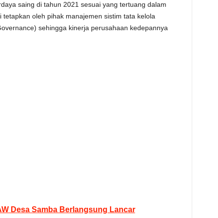
daya saing di tahun 2021 sesuai yang tertuang dalam
i tetapkan oleh pihak manajemen sistim tata kelola
Governance) sehingga kinerja perusahaan kedepannya
AW Desa Samba Berlangsung Lancar