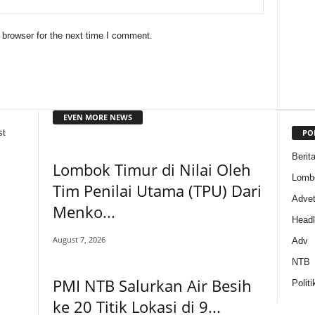
 browser for the next time I comment.
EVEN MORE NEWS
PO
st
Berit
Lombok Timur di Nilai Oleh
Lomb
Tim Penilai Utama (TPU) Dari
Adveto
Menko...
Headl
August 7, 2026
Adv
NTB
PMI NTB Salurkan Air Besih
Politi
ke 20 Titik Lokasi di 9...