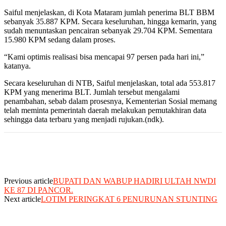
Saiful menjelaskan, di Kota Mataram jumlah penerima BLT BBM
sebanyak 35.887 KPM. Secara keseluruhan, hingga kemarin, yang
sudah menuntaskan pencairan sebanyak 29.704 KPM. Sementara
15.980 KPM sedang dalam proses.
“Kami optimis realisasi bisa mencapai 97 persen pada hari ini,”
katanya.
Secara keseluruhan di NTB, Saiful menjelaskan, total ada 553.817
KPM yang menerima BLT. Jumlah tersebut mengalami
penambahan, sebab dalam prosesnya, Kementerian Sosial memang
telah meminta pemerintah daerah melakukan pemutakhiran data
sehingga data terbaru yang menjadi rujukan.(ndk).
Previous article
BUPATI DAN WABUP HADIRI ULTAH NWDI
KE 87 DI PANCOR.
Next article
LOTIM PERINGKAT 6 PENURUNAN STUNTING