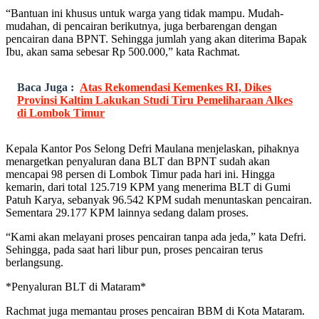
“Bantuan ini khusus untuk warga yang tidak mampu. Mudah-
mudahan, di pencairan berikutnya, juga berbarengan dengan
pencairan dana BPNT. Sehingga jumlah yang akan diterima Bapak
Ibu, akan sama sebesar Rp 500.000,” kata Rachmat.
Baca Juga :
Atas Rekomendasi Kemenkes RI, Dikes
Provinsi Kaltim Lakukan Studi Tiru Pemeliharaan Alkes
di Lombok Timur
Kepala Kantor Pos Selong Defri Maulana menjelaskan, pihaknya
menargetkan penyaluran dana BLT dan BPNT sudah akan
mencapai 98 persen di Lombok Timur pada hari ini. Hingga
kemarin, dari total 125.719 KPM yang menerima BLT di Gumi
Patuh Karya, sebanyak 96.542 KPM sudah menuntaskan pencairan.
Sementara 29.177 KPM lainnya sedang dalam proses.
“Kami akan melayani proses pencairan tanpa ada jeda,” kata Defri.
Sehingga, pada saat hari libur pun, proses pencairan terus
berlangsung.
*Penyaluran BLT di Mataram*
Rachmat juga memantau proses pencairan BBM di Kota Mataram.