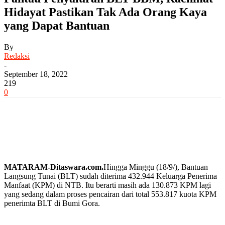
Hidayat Pastikan Tak Ada Orang Kaya
yang Dapat Bantuan
By
Redaksi
-
September 18, 2022
219
0
MATARAM-Ditaswara.com.
Hingga Minggu (18/9/), Bantuan
Langsung Tunai (BLT) sudah diterima 432.944 Keluarga Penerima
Manfaat (KPM) di NTB. Itu berarti masih ada 130.873 KPM lagi
yang sedang dalam proses pencairan dari total 553.817 kuota KPM
penerimta BLT di Bumi Gora.