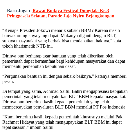
Baca Juga :
Rawat Budaya Festival Dongdala Ke-3
Pringgasela Selatan, Parade Jaja Nyiru Bejangkongan
“Kenapa Presiden Jokowi menarik subsidi BBM? Karena masih
banyak orang kaya yang dapat. Makanya diganti dengan BLT,
supaya masyarakat yang berhak bisa mendapatkan haknya,” kata
tokoh kharismatik NTB ini.
Dirinya pun berharap agar bantuan yang telah diberikan oleh
pemerintah dapat bermanfaat bagi kehidupan masyarakat dan dapat
membantu pemenuhan kebutuhan dasar.
“Pergunakan bantuan ini dengan sebaik-baiknya,” katanya memberi
pesan.
Di tempat yang sama, Achmad Saiful Bahri mengapresiasi kebijakan
pemerintah yang telah menyalurkan BLT BBM kepada masyarakat.
Dirinya pun berterima kasih kepada pemerintah yang telah
mempercayakan penyaluran BLT BBM memalui PT Pos Indonesia.
“Kami berterima kasih kepada pemerintah khususnya melalui Pak
Rachmat Hidayat yang telah mengupayakan BLT BBM ini dapat
tepat sasaran,” imbuh Saiful.