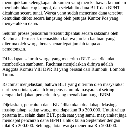
menunjukkan kelengkapan dokumen yang mereka bawa, kemudian
membubuhkan cap jempol, dan setelah itu dana BLT dan BPNT
dicairkan secara tunai. Warga yang sudah menerima dana tersebut
kemudian difoto secara langsung oleh petugas Kantor Pos yang
menyerahkan dana.
Seluruh proses pencairan tersebut dipantau secara saksama oleh
Rachmat. Termasuk memastikan bahwa jumlah bantuan yang
diterima oleh warga benar-benar tepat jumlah tanpa ada
pemotongan.
Di hadapan seluruh warga yang menerima BLT, saat didaulat
memberikan sambutan, Rachmat menjelaskan dirinya adalah
Anggota Komisi VIII DPR RI yang berasal dari Rumbuk, Lombok
Timur.
Rachmat menjelaskan, bahwa BLT yang diterima oleh masyarakat
dari pemerintah, adalah kompensasi untuk masyarakat seiring
dengan kebijakan pemerintah yang menaikkan harga BBM.
Dijelaskan, pencairan dana BLT dilakukan dua tahap. Masing-
masing tahap, setiap warga mendapatkan Rp 300.000. Untuk tahap
pertama ini, selain dana BLT, pada saat yang sama, masyarakat juga
mendapat pencairan dana BPNT untuk bulan September dengan
nilai Rp 200.000. Sehingga total warga menerima Rp 500.000.