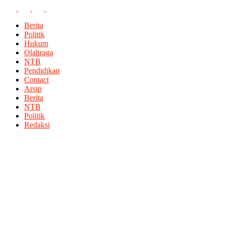
Berita
Politik
Hukum
Olahraga
NTB
Pendidikan
Contact
Arsip
Berita
NTB
Politik
Redaksi