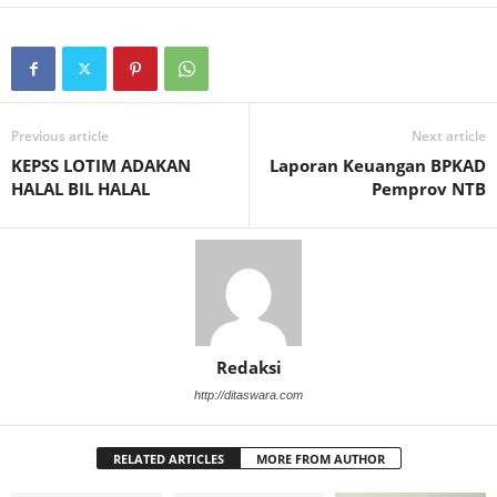
Previous article
Next article
KEPSS LOTIM ADAKAN
Laporan Keuangan BPKAD
HALAL BIL HALAL
Pemprov NTB
Redaksi
http://ditaswara.com
RELATED ARTICLES
MORE FROM AUTHOR