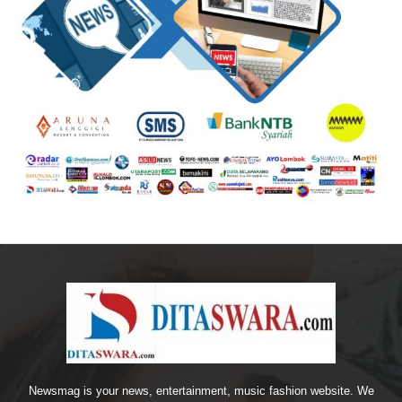
Newsmag is your news, entertainment, music fashion website. We