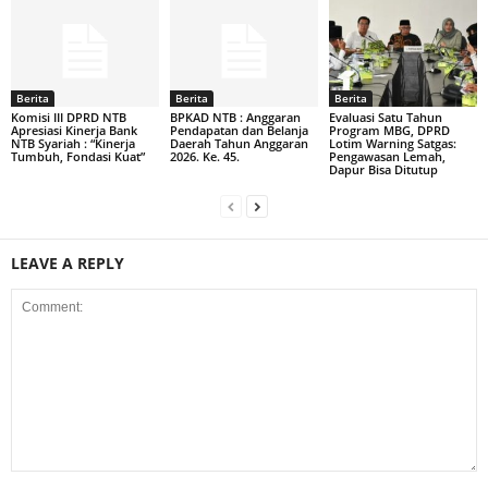
Berita
Berita
Berita
Komisi III DPRD NTB
BPKAD NTB : Anggaran
Evaluasi Satu Tahun
Apresiasi Kinerja Bank
Pendapatan dan Belanja
Program MBG, DPRD
NTB Syariah : “Kinerja
Daerah Tahun Anggaran
Lotim Warning Satgas:
Tumbuh, Fondasi Kuat”
2026. Ke. 45.
Pengawasan Lemah,
Dapur Bisa Ditutup
LEAVE A REPLY