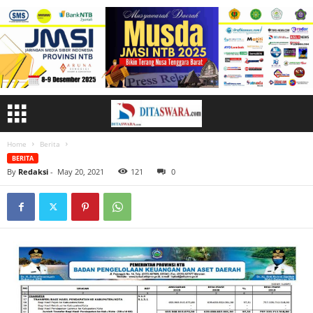
Home
Berita
BERITA
By
Redaksi
-
May 20, 2021
121
0