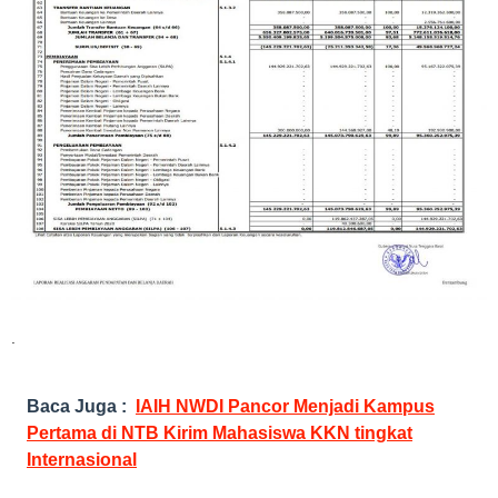
.
Baca Juga :
IAIH NWDI Pancor Menjadi Kampus
Pertama di NTB Kirim Mahasiswa KKN tingkat
Internasional