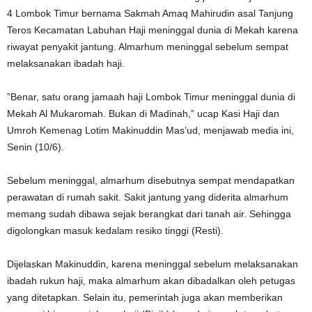
4 Lombok Timur bernama Sakmah Amaq Mahirudin asal Tanjung
Teros Kecamatan Labuhan Haji meninggal dunia di Mekah karena
riwayat penyakit jantung. Almarhum meninggal sebelum sempat
melaksanakan ibadah haji.
”Benar, satu orang jamaah haji Lombok Timur meninggal dunia di
Mekah Al Mukaromah. Bukan di Madinah,” ucap Kasi Haji dan
Umroh Kemenag Lotim Makinuddin Mas’ud, menjawab media ini,
Senin (10/6).
Sebelum meninggal, almarhum disebutnya sempat mendapatkan
perawatan di rumah sakit. Sakit jantung yang diderita almarhum
memang sudah dibawa sejak berangkat dari tanah air. Sehingga
digolongkan masuk kedalam resiko tinggi (Resti).
Dijelaskan Makinuddin, karena meninggal sebelum melaksanakan
ibadah rukun haji, maka almarhum akan dibadalkan oleh petugas
yang ditetapkan. Selain itu, pemerintah juga akan memberikan