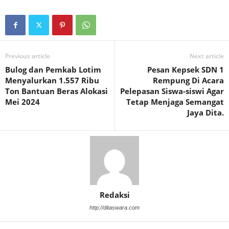
Previous article
Next article
Bulog dan Pemkab Lotim
Pesan Kepsek SDN 1
Menyalurkan 1.557 Ribu
Rempung Di Acara
Ton Bantuan Beras Alokasi
Pelepasan Siswa-siswi Agar
Mei 2024
Tetap Menjaga Semangat
Jaya Dita.
Redaksi
http://ditaswara.com