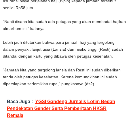
asuransi biaya perjalanan haji (Bipih) kepada jamaah tersebut
senilai Rp58 juta.
”Nanti disana kita sudah ada petugas yang akan membadal-hajikan
almarhum ini,” katanya.
Lebih jauh dituturkan bahwa para jamaah haji yang tergolong
dalam penyakit lanjut usia (Lansia) dan resiko tinggi (Resti) sudah
ditandai dengan kartu yang dibawa oleh petugas kesehatan.
”Jamaah kita yang tergolong lansia dan Resti ini sudah diberikan
tanda oleh petugas kesehatan. Karena kemungkinan ini sudah
dipersiapkan sedemikian rupa,” pungkasnya.(ds2)
Baca Juga :
YGSI Gandeng Jurnalis Lotim Bedah
Pendekatan Gender Serta Pemberitaan HKSR
Remaja