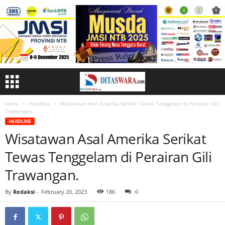
Home
Headline
Wisatawan Asal Amerika Serikat Tewas Tenggelam di Perairan Gili
Trawangan.
HEADLINE
Wisatawan Asal Amerika Serikat
Tewas Tenggelam di Perairan Gili
Trawangan.
By
Redaksi
-
February 20, 2023
186
0