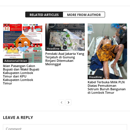
RELATED ARTICLES
MORE FROM AUTHOR
Headline
Pendaki Asal Jakarta Yang
Terjatuh di Gunung
Rinjani Ditemukan
Advetorial/iklan
Meninggal
Iklan Pasangan Calon
Bupati dan Wakil Bupati
Kabupaten Lombok
Timur dari KPU
Headline
Kabupaten Lombok
Kabel Terbuka Milik PLN
Timur
Diatas Pemukiman
Setrum Buruh Bangunan
di Lombok Timur
LEAVE A REPLY