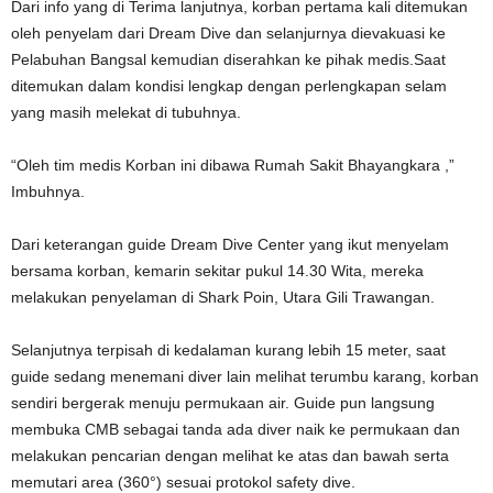
Dari info yang di Terima lanjutnya, korban pertama kali ditemukan
oleh penyelam dari Dream Dive dan selanjurnya dievakuasi ke
Pelabuhan Bangsal kemudian diserahkan ke pihak medis.Saat
ditemukan dalam kondisi lengkap dengan perlengkapan selam
yang masih melekat di tubuhnya.
“Oleh tim medis Korban ini dibawa Rumah Sakit Bhayangkara ,”
Imbuhnya.
Dari keterangan guide Dream Dive Center yang ikut menyelam
bersama korban, kemarin sekitar pukul 14.30 Wita, mereka
melakukan penyelaman di Shark Poin, Utara Gili Trawangan.
Selanjutnya terpisah di kedalaman kurang lebih 15 meter, saat
guide sedang menemani diver lain melihat terumbu karang, korban
sendiri bergerak menuju permukaan air. Guide pun langsung
membuka CMB sebagai tanda ada diver naik ke permukaan dan
melakukan pencarian dengan melihat ke atas dan bawah serta
memutari area (360°) sesuai protokol safety dive.