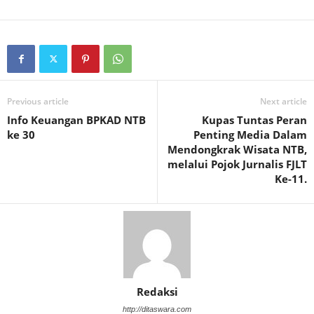
Previous article
Next article
Info Keuangan BPKAD NTB
Kupas Tuntas Peran
ke 30
Penting Media Dalam
Mendongkrak Wisata NTB,
melalui Pojok Jurnalis FJLT
Ke-11.
Redaksi
http://ditaswara.com