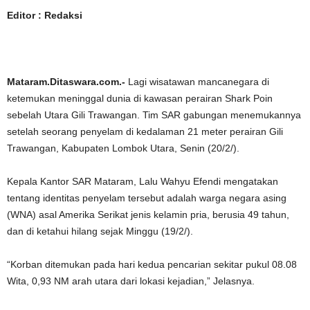
Editor : Redaksi
Mataram.Ditaswara.com.-
Lagi wisatawan mancanegara di
ketemukan meninggal dunia di kawasan perairan Shark Poin
sebelah Utara Gili Trawangan. Tim SAR gabungan menemukannya
setelah seorang penyelam di kedalaman 21 meter perairan Gili
Trawangan, Kabupaten Lombok Utara, Senin (20/2/).
Kepala Kantor SAR Mataram, Lalu Wahyu Efendi mengatakan
tentang identitas penyelam tersebut adalah warga negara asing
(WNA) asal Amerika Serikat jenis kelamin pria, berusia 49 tahun,
dan di ketahui hilang sejak Minggu (19/2/).
“Korban ditemukan pada hari kedua pencarian sekitar pukul 08.08
Wita, 0,93 NM arah utara dari lokasi kejadian,” Jelasnya.