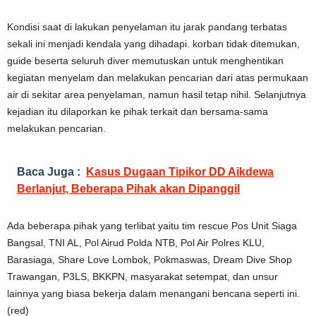
Kondisi saat di lakukan penyelaman itu jarak pandang terbatas
sekali ini menjadi kendala yang dihadapi. korban tidak ditemukan,
guide beserta seluruh diver memutuskan untuk menghentikan
kegiatan menyelam dan melakukan pencarian dari atas permukaan
air di sekitar area penyelaman, namun hasil tetap nihil. Selanjutnya
kejadian itu dilaporkan ke pihak terkait dan bersama-sama
melakukan pencarian.
Baca Juga :
Kasus Dugaan Tipikor DD Aikdewa
Berlanjut, Beberapa Pihak akan Dipanggil
Ada beberapa pihak yang terlibat yaitu tim rescue Pos Unit Siaga
Bangsal, TNI AL, Pol Airud Polda NTB, Pol Air Polres KLU,
Barasiaga, Share Love Lombok, Pokmaswas, Dream Dive Shop
Trawangan, P3LS, BKKPN, masyarakat setempat, dan unsur
lainnya yang biasa bekerja dalam menangani bencana seperti ini.
(red)