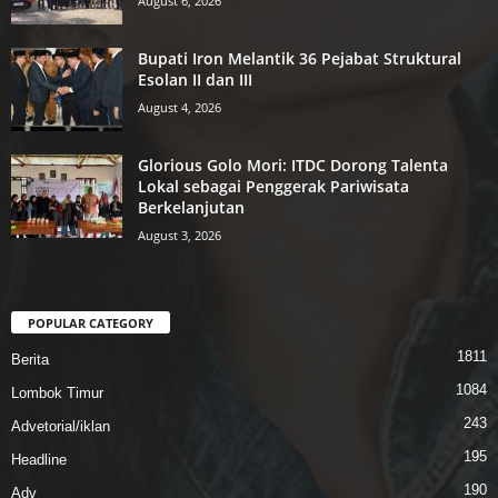
August 6, 2026
Bupati Iron Melantik 36 Pejabat Struktural
Esolan II dan III
August 4, 2026
Glorious Golo Mori: ITDC Dorong Talenta
Lokal sebagai Penggerak Pariwisata
Berkelanjutan
August 3, 2026
POPULAR CATEGORY
1811
Berita
1084
Lombok Timur
243
Advetorial/iklan
195
Headline
190
Adv