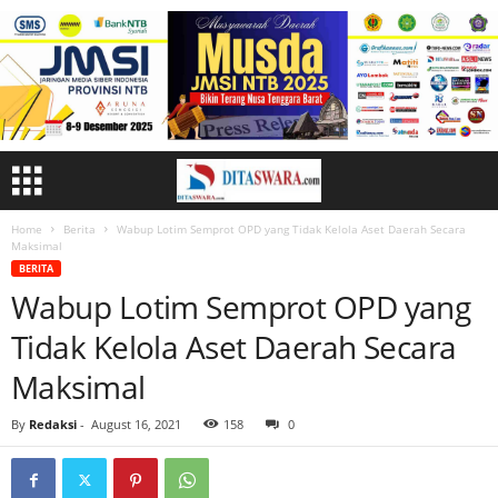
Home
Berita
Wabup Lotim Semprot OPD yang Tidak Kelola Aset Daerah Secara
Maksimal
BERITA
Wabup Lotim Semprot OPD yang
Tidak Kelola Aset Daerah Secara
Maksimal
By
Redaksi
-
August 16, 2021
158
0