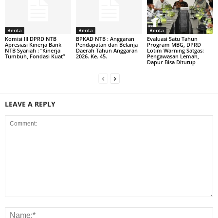
Berita
Berita
Berita
Komisi III DPRD NTB
BPKAD NTB : Anggaran
Evaluasi Satu Tahun
Apresiasi Kinerja Bank
Pendapatan dan Belanja
Program MBG, DPRD
NTB Syariah : “Kinerja
Daerah Tahun Anggaran
Lotim Warning Satgas:
Tumbuh, Fondasi Kuat”
2026. Ke. 45.
Pengawasan Lemah,
Dapur Bisa Ditutup
LEAVE A REPLY