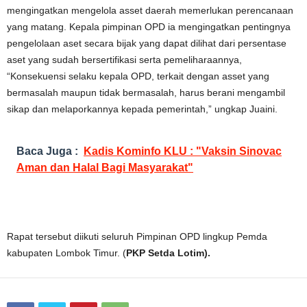
mengingatkan mengelola asset daerah memerlukan perencanaan
yang matang. Kepala pimpinan OPD ia mengingatkan pentingnya
pengelolaan aset secara bijak yang dapat dilihat dari persentase
aset yang sudah bersertifikasi serta pemeliharaannya,
“Konsekuensi selaku kepala OPD, terkait dengan asset yang
bermasalah maupun tidak bermasalah, harus berani mengambil
sikap dan melaporkannya kepada pemerintah,” ungkap Juaini.
Baca Juga :
Kadis Kominfo KLU : "Vaksin Sinovac
Aman dan Halal Bagi Masyarakat"
Rapat tersebut diikuti seluruh Pimpinan OPD lingkup Pemda
kabupaten Lombok Timur. (
PKP Setda Lotim).