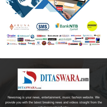
Newsmag is your news, entertainment, music fashion website. We
provide you with the latest breaking news and videos straight from the