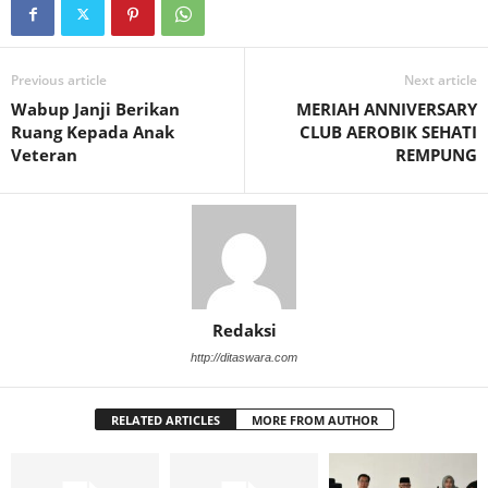
Previous article
Next article
Wabup Janji Berikan
MERIAH ANNIVERSARY
Ruang Kepada Anak
CLUB AEROBIK SEHATI
Veteran
REMPUNG
Redaksi
http://ditaswara.com
RELATED ARTICLES
MORE FROM AUTHOR