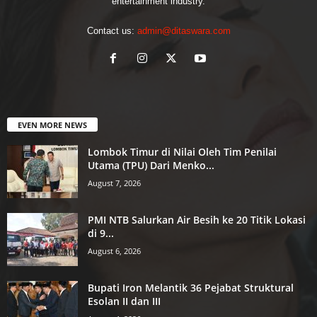
entertainment industry.
Contact us:
admin@ditaswara.com
EVEN MORE NEWS
Lombok Timur di Nilai Oleh Tim Penilai
Utama (TPU) Dari Menko...
August 7, 2026
PMI NTB Salurkan Air Besih ke 20 Titik Lokasi
di 9...
August 6, 2026
Bupati Iron Melantik 36 Pejabat Struktural
Esolan II dan III