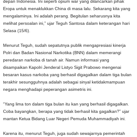
depan Indonesia. Ini seperti opium war yang dilancarkan pihak
Eropa untuk menaklukkan China di masa lalu. Sekarang kita yang
mengalaminya. Ini adalah perang. Begitulan seharusnya kita
melihat persoalan ini,” ujar Teguh Santosa dalam keterangan hari
Selasa (15/6).
Menurut Teguh, sudah sepatutnya publik mengapresiasi kinerja
Polri dan Badan Nasional Narkotika (BNN) dalam memerangi
peredaran narkoba di tanah air. Namun informasi yang
disampaikan Kapolri Jenderal Listyo Sigit Prabowo mengenai
besaran kasus narkoba yang berhasil digagalkan dalam tiga bulan
terakhir sesungguhnya adalah sebagai sinyal ketidakmampuan
negara menghadapi peperangan asimetris ini.
“Yang lima ton dalam tiga bulan itu kan yang berhasil digagalkan.
Coba bayangkan, berapa yang tidak berhasil kita gagalkan?” ujar
mantan Ketua Bidang Luar Negeri Pemuda Muhammadiyah ini.
Karena itu, menurut Teguh, juga sudah sewajarnya pemerintah