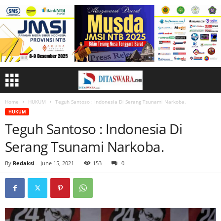
Home
HUKUM
Teguh Santoso : Indonesia Di Serang Tsunami Narkoba.
HUKUM
Teguh Santoso : Indonesia Di
Serang Tsunami Narkoba.
By
Redaksi
-
June 15, 2021
153
0