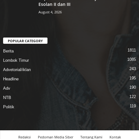
Esolan II dan III
August 4, 2026
POPULAR CATEGORY
1811
Berita
1085
Lombok Timur
243
Advetorial/iklan
195
Headline
190
Adv
122
NTB
119
Politik
Redaksi
Pedoman Media Siber
Tentang Kami
Kontak