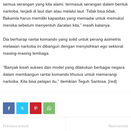
semua serangan yang kita alami, termasuk serangan dalam bentuk
narkoba, terjadi di laut dan atau melalui laut. Tidak bisa tidak,
Bakamla harus memiliki kapasitas yang memadai untuk memukul
mereka sebelum menyentuh daratan kita,” masih katanya.
Dia berharap rantai komando yang solid untuk perang asimetris
melawan narkoba ini dibangun dengan menyisihkan ego sektoral
masing-masing lembaga.
“Banyak kisah sukses dan model yang dilakukan berbagai negara
dalam membangun rantai komando khusus untuk memerangi
narkoba. Kita bisa pelajari itu,” demikian Teguh Santosa. [red]
Previous article
Next article