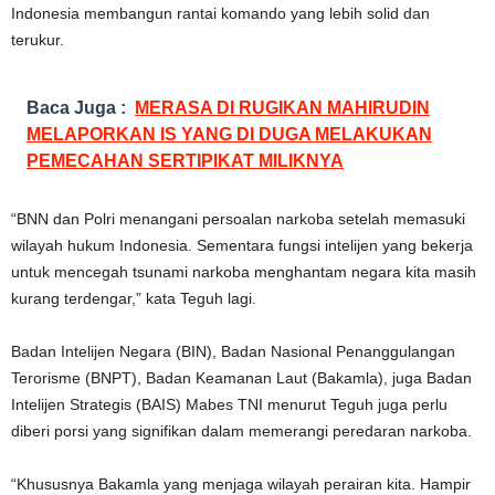
Indonesia membangun rantai komando yang lebih solid dan
terukur.
Baca Juga :
MERASA DI RUGIKAN MAHIRUDIN
MELAPORKAN IS YANG DI DUGA MELAKUKAN
PEMECAHAN SERTIPIKAT MILIKNYA
“BNN dan Polri menangani persoalan narkoba setelah memasuki
wilayah hukum Indonesia. Sementara fungsi intelijen yang bekerja
untuk mencegah tsunami narkoba menghantam negara kita masih
kurang terdengar,” kata Teguh lagi.
Badan Intelijen Negara (BIN), Badan Nasional Penanggulangan
Terorisme (BNPT), Badan Keamanan Laut (Bakamla), juga Badan
Intelijen Strategis (BAIS) Mabes TNI menurut Teguh juga perlu
diberi porsi yang signifikan dalam memerangi peredaran narkoba.
“Khususnya Bakamla yang menjaga wilayah perairan kita. Hampir