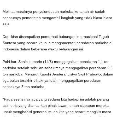
Melihat maraknya penyelundupan narkoba ke tanah air sudah
sepatutnya pemerintah mengambil langkah yang tidak biasa-biasa
saja.
Demikian disampaikan pemerhati hubungan internasional Teguh
Santosa yang secara khusus mengomentari peredaran narkoba di
Indonesia dalam beberapa waktu belakangan ini.
Polri hari Senin kemarin (14/6) menggagalkan peredaran 1,1 ton
narkoba setelah sebulan sebelumnya mengagalkan peredaran 2,5
ton narkoba. Menurut Kapolri Jenderal Listyo Sigit Prabowo, dalam
tiga bulan terakhir pihaknya telah menggagalkan peredaran
setidaknya 5 ton narkoba.
“Pada esensinya apa yang sedang kita hadapi ini adalah perang
asimetris yang dilancarkan pihak lawan, entah siapapun mereka,
untuk menghabisi generasi muda kita yang berarti mengikis masa