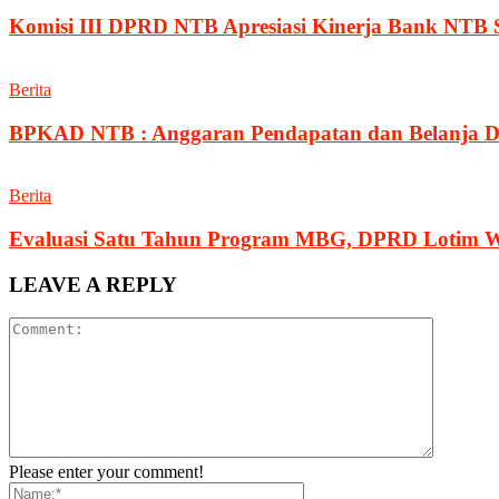
Komisi III DPRD NTB Apresiasi Kinerja Bank NTB 
Berita
BPKAD NTB : Anggaran Pendapatan dan Belanja Da
Berita
Evaluasi Satu Tahun Program MBG, DPRD Lotim Wa
LEAVE A REPLY
Please enter your comment!