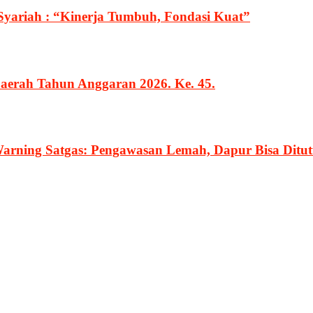
Syariah : “Kinerja Tumbuh, Fondasi Kuat”
erah Tahun Anggaran 2026. Ke. 45.
rning Satgas: Pengawasan Lemah, Dapur Bisa Ditu