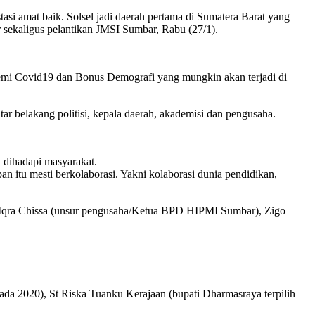
si amat baik. Solsel jadi daerah pertama di Sumatera Barat yang
ekaligus pelantikan JMSI Sumbar, Rabu (27/1).
demi Covid19 dan Bonus Demografi yang mungkin akan terjadi di
r belakang politisi, kepala daerah, akademisi dan pengusaha.
h dihadapi masyarakat.
n itu mesti berkolaborasi. Yakni kolaborasi dunia pendidikan,
, Iqra Chissa (unsur pengusaha/Ketua BPD HIPMI Sumbar), Zigo
kada 2020), St Riska Tuanku Kerajaan (bupati Dharmasraya terpilih