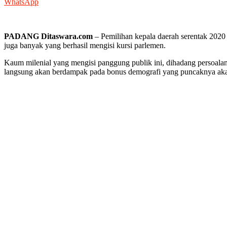
WhatsApp
PADANG Ditaswara.com
– Pemilihan kepala daerah serentak 2020
juga banyak yang berhasil mengisi kursi parlemen.
Kaum milenial yang mengisi panggung publik ini, dihadang persoalan
langsung akan berdampak pada bonus demografi yang puncaknya akan