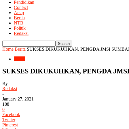
Pendidikan
Contact
Arsip
Berita
NTB
Politik
Redaksi
Home
Berita
SUKSES DIKUKUHKAN, PENGDA JMSI SUMBAR 
Berita
SUKSES DIKUKUHKAN, PENGDA JMSI
By
Redaksi
-
January 27, 2021
188
0
Facebook
Twitter
Pinterest