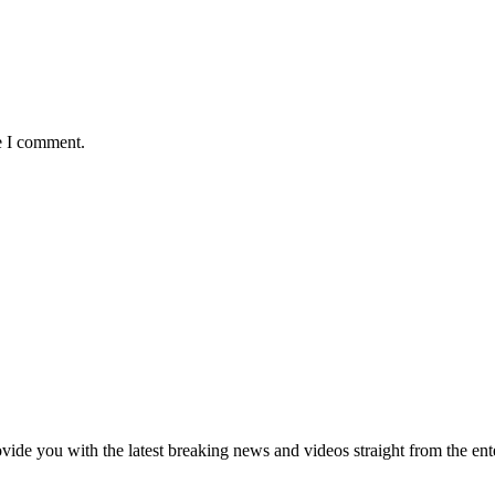
e I comment.
de you with the latest breaking news and videos straight from the ente