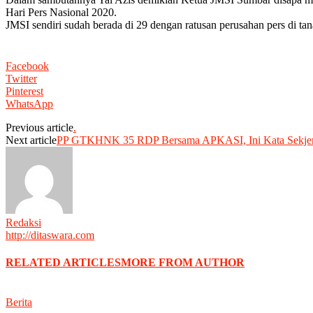
Hari Pers Nasional 2020.
JMSI sendiri sudah berada di 29 dengan ratusan perusahan pers di ta
Facebook
Twitter
Pinterest
WhatsApp
Previous article
.
Next article
PP GTKHNK 35 RDP Bersama APKASI, Ini Kata Sekje
Redaksi
http://ditaswara.com
RELATED ARTICLES
MORE FROM AUTHOR
Berita