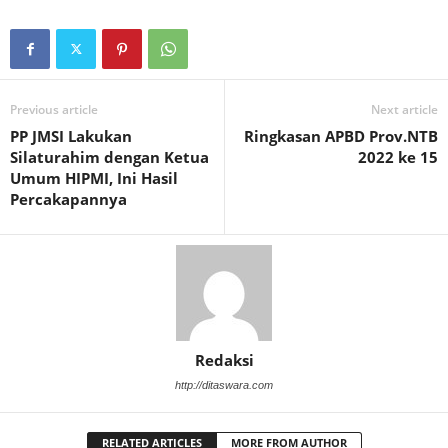
Previous article
Next article
PP JMSI Lakukan
Ringkasan APBD Prov.NTB
Silaturahim dengan Ketua
2022 ke 15
Umum HIPMI, Ini Hasil
Percakapannya
Redaksi
http://ditaswara.com
RELATED ARTICLES
MORE FROM AUTHOR