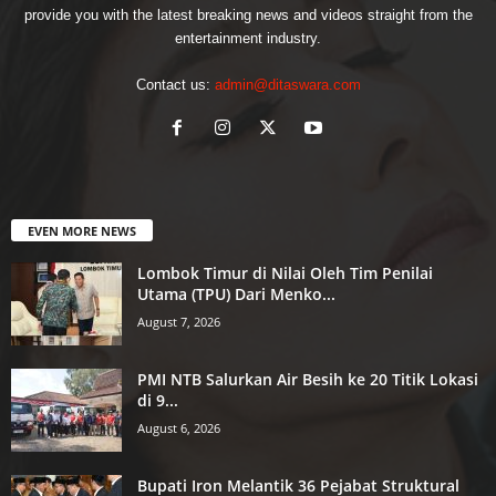
provide you with the latest breaking news and videos straight from the
entertainment industry.
Contact us:
admin@ditaswara.com
EVEN MORE NEWS
Lombok Timur di Nilai Oleh Tim Penilai
Utama (TPU) Dari Menko...
August 7, 2026
PMI NTB Salurkan Air Besih ke 20 Titik Lokasi
di 9...
August 6, 2026
Bupati Iron Melantik 36 Pejabat Struktural