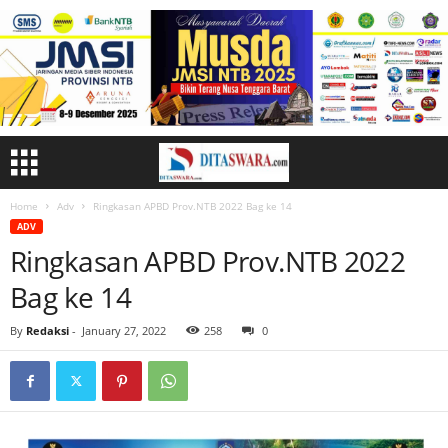
Home
Adv
Ringkasan APBD Prov.NTB 2022 Bag ke 14
ADV
Ringkasan APBD Prov.NTB 2022
Bag ke 14
By
Redaksi
-
January 27, 2022
258
0