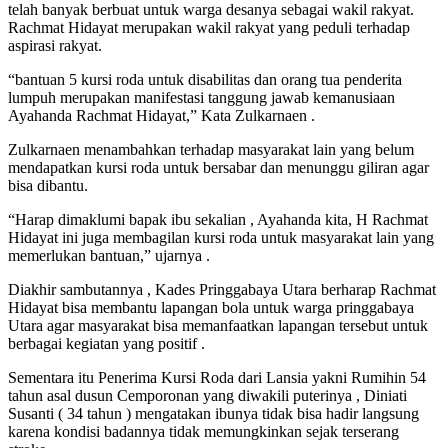
telah banyak berbuat untuk warga desanya sebagai wakil rakyat.
Rachmat Hidayat merupakan wakil rakyat yang peduli terhadap
aspirasi rakyat.
“bantuan 5 kursi roda untuk disabilitas dan orang tua penderita
lumpuh merupakan manifestasi tanggung jawab kemanusiaan
Ayahanda Rachmat Hidayat,” Kata Zulkarnaen .
Zulkarnaen menambahkan terhadap masyarakat lain yang belum
mendapatkan kursi roda untuk bersabar dan menunggu giliran agar
bisa dibantu.
“Harap dimaklumi bapak ibu sekalian , Ayahanda kita, H Rachmat
Hidayat ini juga membagilan kursi roda untuk masyarakat lain yang
memerlukan bantuan,” ujarnya .
Diakhir sambutannya , Kades Pringgabaya Utara berharap Rachmat
Hidayat bisa membantu lapangan bola untuk warga pringgabaya
Utara agar masyarakat bisa memanfaatkan lapangan tersebut untuk
berbagai kegiatan yang positif .
Sementara itu Penerima Kursi Roda dari Lansia yakni Rumihin 54
tahun asal dusun Cemporonan yang diwakili puterinya , Diniati
Susanti ( 34 tahun ) mengatakan ibunya tidak bisa hadir langsung
karena kondisi badannya tidak memungkinkan sejak terserang