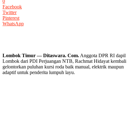
0
Facebook
Twitter
Pinterest
WhatsApp
Lombok Timur — Ditaswara. Com.
Anggota DPR RI dapil
Lombok dari PDI Perjuangan NTB, Rachmat Hidayat kembali
gelontorkan puluhan kursi roda baik manual, elektrik maupun
adaptif untuk penderita lumpuh layu.