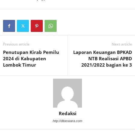
Previous article
Next article
Penutupan Kirab Pemilu
Laporan Keuangan BPKAD
2024 di Kabupaten
NTB Realisasi APBD
Lombok Timur
2021/2022 bagian ke 3
Redaksi
http://ditaswara.com