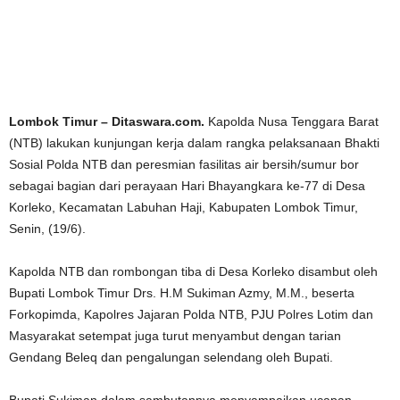
Lombok Timur – Ditaswara.com.
Kapolda Nusa Tenggara Barat
(NTB) lakukan kunjungan kerja dalam rangka pelaksanaan Bhakti
Sosial Polda NTB dan peresmian fasilitas air bersih/sumur bor
sebagai bagian dari perayaan Hari Bhayangkara ke-77 di Desa
Korleko, Kecamatan Labuhan Haji, Kabupaten Lombok Timur,
Senin, (19/6).
Kapolda NTB dan rombongan tiba di Desa Korleko disambut oleh
Bupati Lombok Timur Drs. H.M Sukiman Azmy, M.M., beserta
Forkopimda, Kapolres Jajaran Polda NTB, PJU Polres Lotim dan
Masyarakat setempat juga turut menyambut dengan tarian
Gendang Beleq dan pengalungan selendang oleh Bupati.
Bupati Sukiman dalam sambutannya menyampaikan ucapan