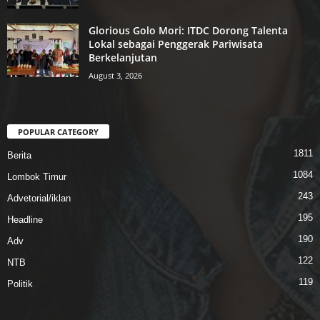
Glorious Golo Mori: ITDC Dorong Talenta
Lokal sebagai Penggerak Pariwisata
Berkelanjutan
August 3, 2026
POPULAR CATEGORY
1811
Berita
1084
Lombok Timur
243
Advetorial/iklan
195
Headline
190
Adv
122
NTB
119
Politik