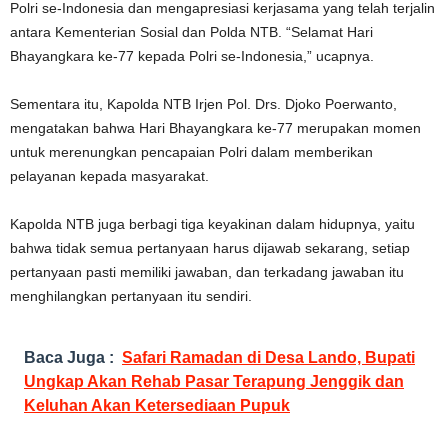
Polri se-Indonesia dan mengapresiasi kerjasama yang telah terjalin
antara Kementerian Sosial dan Polda NTB. “Selamat Hari
Bhayangkara ke-77 kepada Polri se-Indonesia,” ucapnya.
Sementara itu, Kapolda NTB Irjen Pol. Drs. Djoko Poerwanto,
mengatakan bahwa Hari Bhayangkara ke-77 merupakan momen
untuk merenungkan pencapaian Polri dalam memberikan
pelayanan kepada masyarakat.
Kapolda NTB juga berbagi tiga keyakinan dalam hidupnya, yaitu
bahwa tidak semua pertanyaan harus dijawab sekarang, setiap
pertanyaan pasti memiliki jawaban, dan terkadang jawaban itu
menghilangkan pertanyaan itu sendiri.
Baca Juga :
Safari Ramadan di Desa Lando, Bupati
Ungkap Akan Rehab Pasar Terapung Jenggik dan
Keluhan Akan Ketersediaan Pupuk