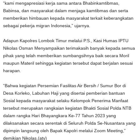
“kami mengapresiasi kerja sama antara Bhabinkamtibmas,
Babinsa, dan masyarakat dalam menjaga kamtibmas dan serta
memberikan himbauan kepada masyarakat terkait keberangkatan
sebagai pekerja migran Indonesia,” ujarnya.
Adapun Kapolres Lombok Timur melalui P.S., Kasi Humas IPTU
Nikolas Osman Menyampaikan terimakasih banyak kepada semua
pihak yang telah memberikan sumbangsihnya baik secara Moril
maupun Materil sehingga kegiatan tersebut dapat berjalan sesuai
harapan.
“Bahwa kegiatan Persemian Fasilitas Air Bersih / Sumur Bor di
Desa Korleko, Labuhan Haji yang disertai pemberian bantuan
Sosial kepada masyarakat selaku Kelompok Penerima Manfaat
tersebut merupakan rangkaian kegiatan Bhakti Sosial Polda NTB
dalam rangka Hari Bhayangkara Ke-77 Tahun 2023 yang
dilaksanakan secara serentak di Seluruh Polda Se-Nusantara yang
dipimpin langsung oleh Bapak Kapolri melalui Zoom Meeting,”
demikian Nikolas.(aty)