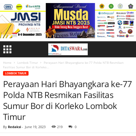
Home
Lombok Timur
Perayaan Hari Bhayangkara ke-77 Polda NTB Resmikan
Fasilitas Sumur Bor di Korleko...
LOMBOK TIMUR
Perayaan Hari Bhayangkara ke-77
Polda NTB Resmikan Fasilitas
Sumur Bor di Korleko Lombok
Timur
By
Redaksi
-
June 19, 2023
219
0