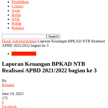
Pendidikan
Contact
Arsip
Berita
NTB
Politik
Redaksi
Home
Advetorial/iklan
Laporan Keuangan BPKAD NTB Realisasi
APBD 2021/2022 bagian ke 3
Advetorial/iklan
Laporan Keuangan BPKAD NTB
Realisasi APBD 2021/2022 bagian ke 3
By
Redaksi
-
June 19, 2023
172
0
Facebook