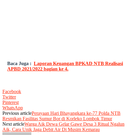
Baca Juga :
Laporan Keuangan BPKAD NTB Realisasi
APBD 2021/2022 bagian ke 4.
Facebook
Twitter
Pinterest
WhatsApp
Previous article
Perayaan Hari Bhayangkara ke-77 Polda NTB
Resmikan Fasilitas Sumur Bor di Korleko Lombok Timur
Next article
Warga Aik Dewa Gelar Gawe Desa 3 Ritual Ngalun
Aik, Cara Unik Jaga Debit Air Di Musim Kemarau