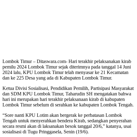
Lombok Timur – Ditaswara.com- Hari terakhir pelaksanakan kirab
pemilu 2024 Lombok Timur sejak diterimnya pada tanggal 14 Juni
2024 lalu, KPU Lombok Timur telah menyasar ke 21 Kecamatan
dan ke 225 Desa yang ada di Kabupaten Lombok Timur.
Ketua Divisi Sosialisasi, Pendidikan Pemilih, Partisipasi Masyarakat
dan SDM KPU Lombok Timur, Taharudin SH mengatakan bahwa
hari ini merupakan hari terakhir pelaksanaan kirab di kabupaten
Lombok Timur sebelum di serahkan ke kabupaten Lombok Tengah.
“Sore nanti KPU Lotim akan bergerak ke perbatasan Lombok
Tengah untuk menyerahkan bendera Kirab, sedangkan penyerahan
secara resmi akan di laksanakan besok tanggal 20/6,” katanya, usai
sosialisasi di Tugu Pringgasela, Senin (19/6).