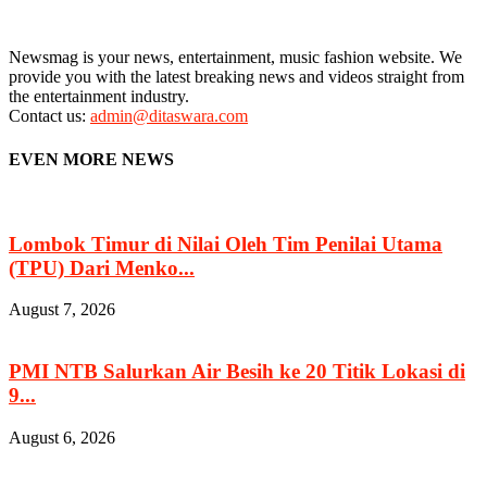
Newsmag is your news, entertainment, music fashion website. We
provide you with the latest breaking news and videos straight from
the entertainment industry.
Contact us:
admin@ditaswara.com
EVEN MORE NEWS
Lombok Timur di Nilai Oleh Tim Penilai Utama
(TPU) Dari Menko...
August 7, 2026
PMI NTB Salurkan Air Besih ke 20 Titik Lokasi di
9...
August 6, 2026