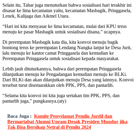
Selain itu, Tahar juga menuturkan bahwa sosialisasi hari terakhir ini
disasar ke lima kecamatan yaitu, kecamatan Masbagik, Pringgasela,
Lenek, Kalijaga dan Aikmel Utara.
“Hari ini kita menyasar ke lima kecamatan, mulai dari KPU terus
menuju ke pasar Masbagik untuk sosialisasi disana,” ucapnya.
Di perempatan Masbagik kata dia, kita konvoi menuju bagik
bontong terus ke perempatan Lendang Nangka lanjut ke Desa Jurit,
lalu menuju ke kantor camat Pringgasela dan kemudian ke
Perempatan Pringgasela untuk sosialisasi kepada masyarakat.
Lebih jauh dituturkannya, bahwa dari perempatan Pringgasela
dilanjutkan menuju ke Pengadangan kemudian menuju ke BLKi.
Dari BLKi dan akan dilanjutkan menuju Desa yang lainnya. Konvoi
tersebut turut disemarakkan oleh PPK, PPS, dan pantarlih.
“Selama kita konvoi ini kita juga sertakan tim PPK, PPS, dan
pantarlih juga,” pungkasnya.(aty)
Baca Juga :
Komite Penyelamat Pemilu Jurdil dan
Bermartabat Alumni Unram Desak Presiden Mundur jika
Tak Bisa Bersikap Netral di Pemilu 2024