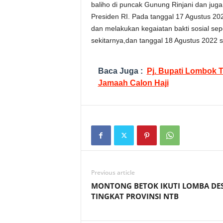
baliho di puncak Gunung Rinjani dan jug
Presiden RI. Pada tanggal 17 Agustus 20
dan melakukan kegaiatan bakti sosial se
sekitarnya,dan tanggal 18 Agustus 2022 
Baca Juga :
Pj. Bupati Lombok T
Jamaah Calon Haji
Previous article
MONTONG BETOK IKUTI LOMBA DE
TINGKAT PROVINSI NTB