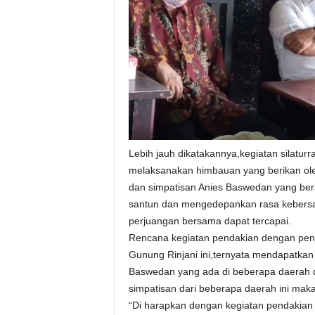
Lebih jauh dikatakannya,kegiatan silatur
melaksanakan himbauan yang berikan ole
dan simpatisan Anies Baswedan yang berad
santun dan mengedepankan rasa kebersam
perjuangan bersama dapat tercapai.
Rencana kegiatan pendakian dengan pen
Gunung Rinjani ini,ternyata mendapatkan 
Baswedan yang ada di beberapa daerah di
simpatisan dari beberapa daerah ini maka
“Di harapkan dengan kegiatan pendakian y