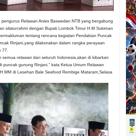
n pengurus Relawan Anies Baswedan NTB yang bergabung
n silaturrahmi dengan Bupati Lombok Timur H.M.Sukiman
permakluman tentang rencana kegiatan Pendakian Puncak
ncak Rinjani,yang dilaksnakan dalam rangka perayaan
 77.
 semua relawan dari seluruh Indonesia,akan di kibarkan
 di puncak gunung Rinjani,” kata Ketua Umum Relawan
H.MM di Lesehan Bale Seafood Rembige Mataram,Selasa