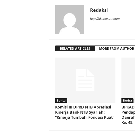
Redaksi
http://ditaswara.com
RELATED ARTICLES
MORE FROM AUTHOR
Berita
Berita
Komisi III DPRD NTB Apresiasi
BPKAD 
Kinerja Bank NTB Syariah :
Pendap
“Kinerja Tumbuh, Fondasi Kuat”
Daerah
Ke. 45.