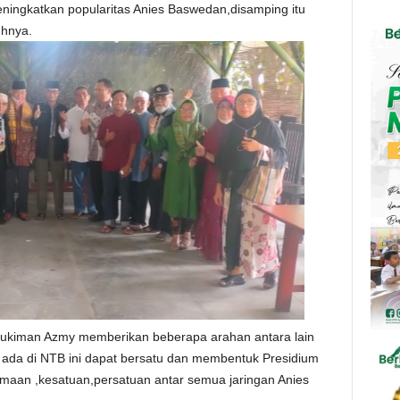
eningkatkan popularitas Anies Baswedan,disamping itu
uhnya.
ukiman Azmy memberikan beberapa arahan antara lain
 ada di NTB ini dapat bersatu dan membentuk Presidium
amaan ,kesatuan,persatuan antar semua jaringan Anies