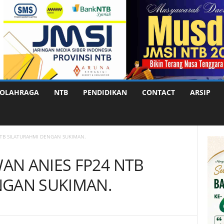
OLAHRAGA
NTB
PENDIDIKAN
CONTACT
ARSIP
TB SILATURAHMI DENGAN SUKIMAN.
AN ANIES FP24 NTB
NGAN SUKIMAN.