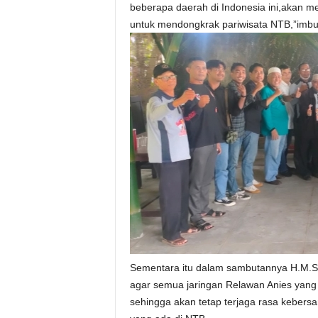
beberapa daerah di Indonesia ini,akan m
untuk mendongkrak pariwisata NTB,”imb
Sementara itu dalam sambutannya H.M.S
agar semua jaringan Relawan Anies yang
sehingga akan tetap terjaga rasa kebers