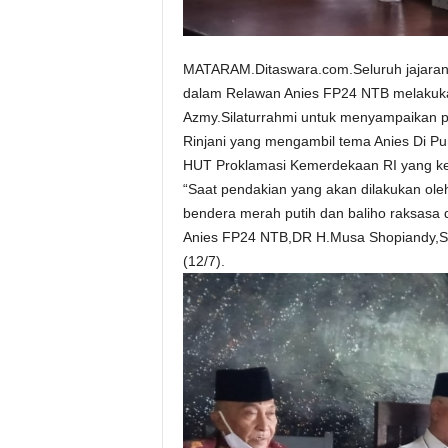
MATARAM.Ditaswara.com.Seluruh jajara
dalam Relawan Anies FP24 NTB melakuka
Azmy.Silaturrahmi untuk menyampaikan 
Rinjani yang mengambil tema Anies Di Pu
HUT Proklamasi Kemerdekaan RI yang ke
“Saat pendakian yang akan dilakukan oleh
bendera merah putih dan baliho raksasa
Anies FP24 NTB,DR H.Musa Shopiandy,S
(12/7).