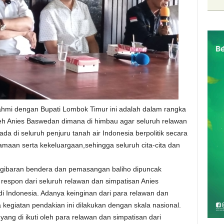
rahmi dengan Bupati Lombok Timur ini adalah dalam rangka
h Anies Baswedan dimana di himbau agar seluruh relawan
a di seluruh penjuru tanah air Indonesia berpolitik secara
aan serta kekeluargaan,sehingga seluruh cita-cita dan
gibaran bendera dan pemasangan baliho dipuncak
respon dari seluruh relawan dan simpatisan Anies
 Indonesia. Adanya keinginan dari para relawan dan
 kegiatan pendakian ini dilakukan dengan skala nasional.
ang di ikuti oleh para relawan dan simpatisan dari