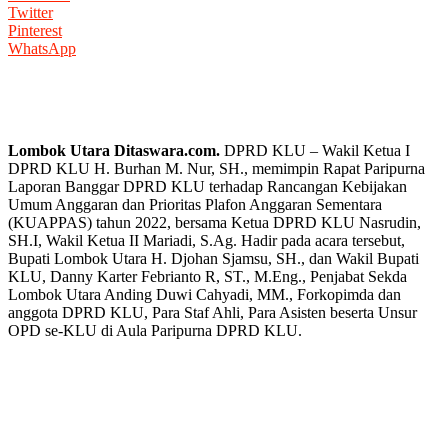
Twitter
Pinterest
WhatsApp
Lombok Utara Ditaswara.com.
DPRD KLU – Wakil Ketua I
DPRD KLU H. Burhan M. Nur, SH., memimpin Rapat Paripurna
Laporan Banggar DPRD KLU terhadap Rancangan Kebijakan
Umum Anggaran dan Prioritas Plafon Anggaran Sementara
(KUAPPAS) tahun 2022, bersama Ketua DPRD KLU Nasrudin,
SH.I, Wakil Ketua II Mariadi, S.Ag. Hadir pada acara tersebut,
Bupati Lombok Utara H. Djohan Sjamsu, SH., dan Wakil Bupati
KLU, Danny Karter Febrianto R, ST., M.Eng., Penjabat Sekda
Lombok Utara Anding Duwi Cahyadi, MM., Forkopimda dan
anggota DPRD KLU, Para Staf Ahli, Para Asisten beserta Unsur
OPD se-KLU di Aula Paripurna DPRD KLU.