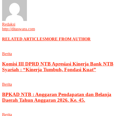
Redaksi
http://ditaswara.com
RELATED ARTICLES
MORE FROM AUTHOR
Berita
Komisi III DPRD NTB Apresiasi Kinerja Bank NTB
Syariah : “Kinerja Tumbuh, Fondasi Kuat”
Berita
BPKAD NTB : Anggaran Pendapatan dan Belanja
Daerah Tahun Anggaran 2026. Ke. 45.
Berita