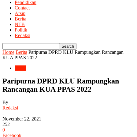
Pendidikan
Contact
Arsip
Berita
NTB
Politik
Redaksi
Home
Berita
Paripurna DPRD KLU Rampungkan Rancangan
KUA PPAS 2022
Berita
Paripurna DPRD KLU Rampungkan
Rancangan KUA PPAS 2022
By
Redaksi
-
November 22, 2021
252
0
Facebook