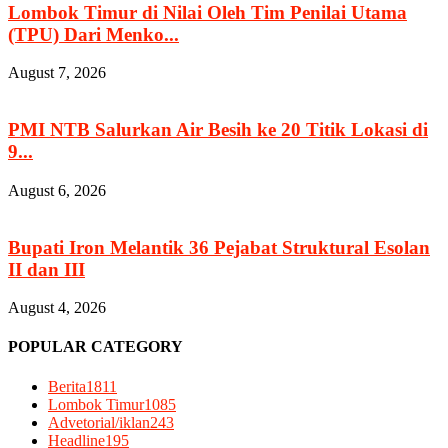
Lombok Timur di Nilai Oleh Tim Penilai Utama
(TPU) Dari Menko...
August 7, 2026
PMI NTB Salurkan Air Besih ke 20 Titik Lokasi di
9...
August 6, 2026
Bupati Iron Melantik 36 Pejabat Struktural Esolan
II dan III
August 4, 2026
POPULAR CATEGORY
Berita
1811
Lombok Timur
1085
Advetorial/iklan
243
Headline
195