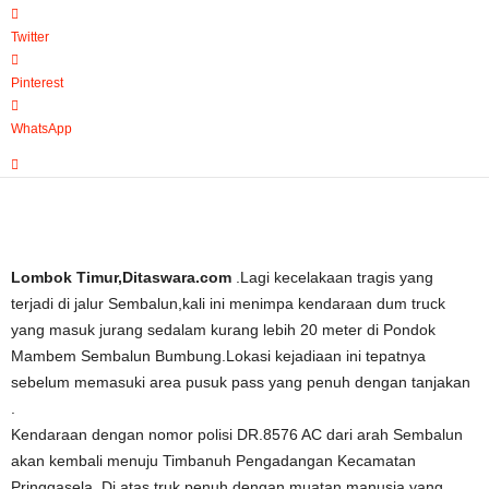
Twitter
Pinterest
WhatsApp
Lombok Timur,Ditaswara.com
.Lagi kecelakaan tragis yang
terjadi di jalur Sembalun,kali ini menimpa kendaraan dum truck
yang masuk jurang sedalam kurang lebih 20 meter di Pondok
Mambem Sembalun Bumbung.Lokasi kejadiaan ini tepatnya
sebelum memasuki area pusuk pass yang penuh dengan tanjakan
.
Kendaraan dengan nomor polisi DR.8576 AC dari arah Sembalun
akan kembali menuju Timbanuh Pengadangan Kecamatan
Pringgasela.
Di atas truk penuh dengan muatan manusia yang