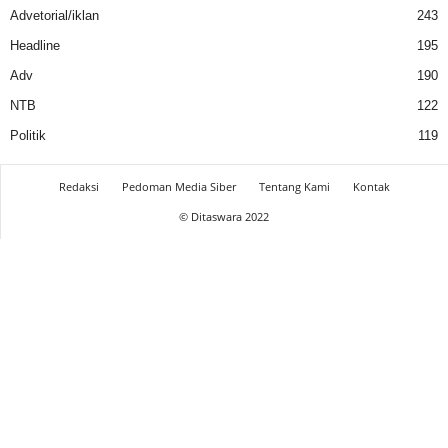
Advetorial/iklan
243
Headline
195
Adv
190
NTB
122
Politik
119
Redaksi
Pedoman Media Siber
Tentang Kami
Kontak
© Ditaswara 2022