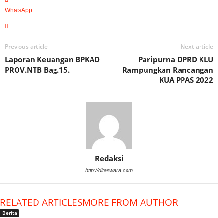
WhatsApp
Previous article
Next article
Laporan Keuangan BPKAD
Paripurna DPRD KLU
PROV.NTB Bag.15.
Rampungkan Rancangan
KUA PPAS 2022
Redaksi
http://ditaswara.com
RELATED ARTICLES
MORE FROM AUTHOR
Berita