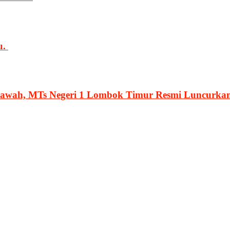
u.
lawah, MTs Negeri 1 Lombok Timur Resmi Luncurka