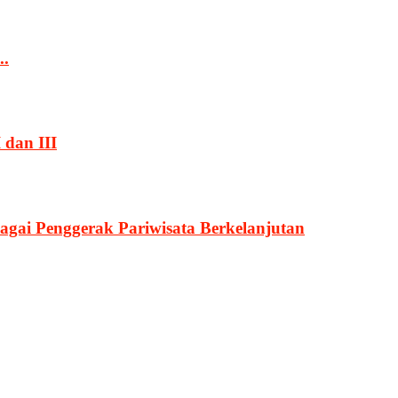
..
 dan III
agai Penggerak Pariwisata Berkelanjutan