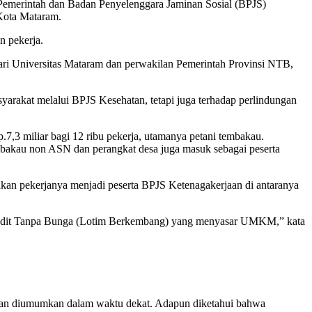
 Pemerintah dan Badan Penyelenggara Jaminan Sosial (BPJS)
Kota Mataram.
n pekerja.
ari Universitas Mataram dan perwakilan Pemerintah Provinsi NTB,
arakat melalui BPJS Kesehatan, tetapi juga terhadap perlindungan
7,3 miliar bagi 12 ribu pekerja, utamanya petani tembakau.
mbakau non ASN dan perangkat desa juga masuk sebagai peserta
kan pekerjanya menjadi peserta BPJS Ketenagakerjaan di antaranya
 Kredit Tanpa Bunga (Lotim Berkembang) yang menyasar UMKM,” kata
a akan diumumkan dalam waktu dekat. Adapun diketahui bahwa