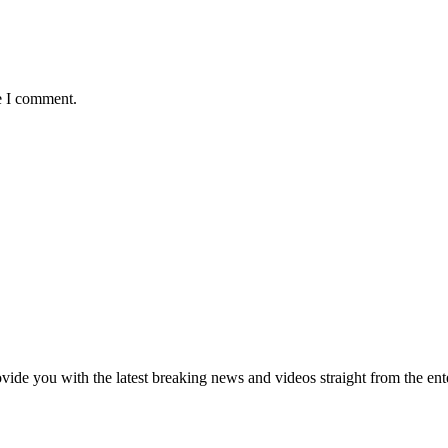
e I comment.
de you with the latest breaking news and videos straight from the ente