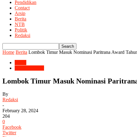
Pendidikan
Contact
Arsip
Berita
NTB
Politik
Redaksi
Home
Berita
Lombok Timur Masuk Nominasi Paritrana Award Tahun
Berita
Lombok Timur
Lombok Timur Masuk Nominasi Paritrana
By
Redaksi
-
February 28, 2024
204
0
Facebook
Twitter