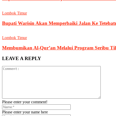
Lombok Timur
Bupati Warisin Akan Memperbaiki Jalan Ke Tetebat
Lombok Timur
Membumikan Al-Qur’an Melalui Program Seribu Ti
LEAVE A REPLY
Please enter your comment!
Please enter your name here