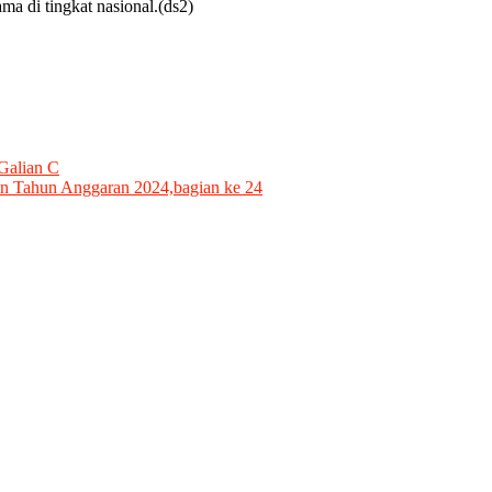
ma di tingkat nasional.(ds2)
Galian C
n Tahun Anggaran 2024,bagian ke 24