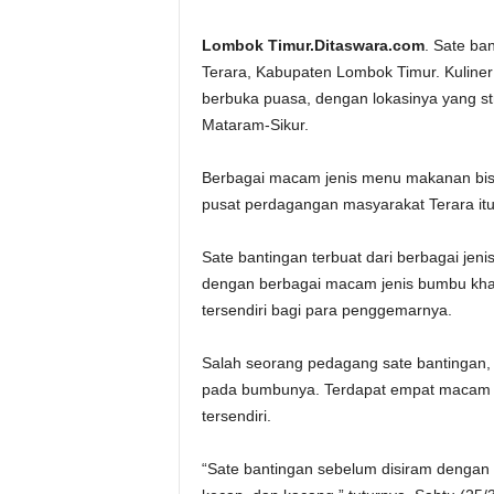
Lombok Timur.Ditaswara.com
. Sate ba
Terara, Kabupaten Lombok Timur. Kuliner
berbuka puasa, dengan lokasinya yang stra
Mataram-Sikur.
Berbagai macam jenis menu makanan bis
pusat perdagangan masyarakat Terara itu,
Sate bantingan terbuat dari berbagai jeni
dengan berbagai macam jenis bumbu khas
tersendiri bagi para penggemarnya.
Salah seorang pedagang sate bantingan, J
pada bumbunya. Terdapat empat macam b
tersendiri.
“Sate bantingan sebelum disiram dengan