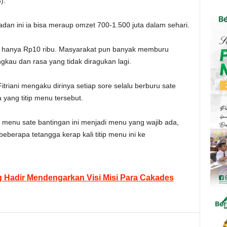
).
n ini ia bisa meraup omzet 700-1.500 juta dalam sehari.
k hanya Rp10 ribu. Masyarakat pun banyak memburu
gkau dan rasa yang tidak diragukan lagi.
triani mengaku dirinya setiap sore selalu berburu sate
 yang titip menu tersebut.
menu sate bantingan ini menjadi menu yang wajib ada,
berapa tetangga kerap kali titip menu ini ke
Hadir Mendengarkan Visi Misi Para Cakades