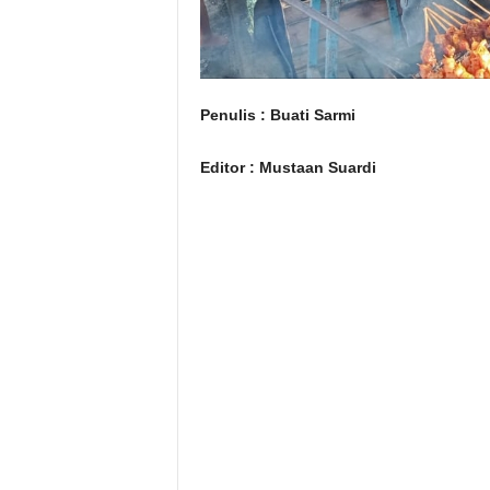
Penulis : Buati Sarmi
Editor : Mustaan Suardi