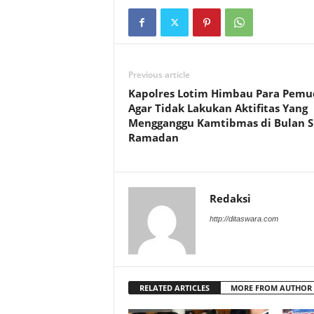
Previous article
Kapolres Lotim Himbau Para Pemu
Agar Tidak Lakukan Aktifitas Yang
Mengganggu Kamtibmas di Bulan S
Ramadan
Redaksi
http://ditaswara.com
RELATED ARTICLES
MORE FROM AUTHOR