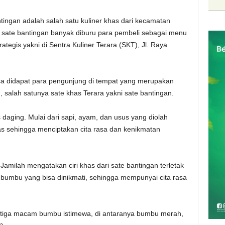
ntingan adalah salah satu kuliner khas dari kecamatan
 sate bantingan banyak diburu para pembeli sebagai menu
tegis yakni di Sentra Kuliner Terara (SKT), Jl. Raya
a didapat para pengunjung di tempat yang merupakan
 salah satunya sate khas Terara yakni sate bantingan.
s daging. Mulai dari sapi, ayam, dan usus yang diolah
 sehingga menciptakan cita rasa dan kenikmatan
amilah mengatakan ciri khas dari sate bantingan terletak
umbu yang bisa dinikmati, sehingga mempunyai cita rasa
 tiga macam bumbu istimewa, di antaranya bumbu merah,