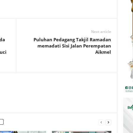
Next article
da
Puluhan Pedagang Takjil Ramadan
memadati Sisi Jalan Perempatan
uci
Aikmel