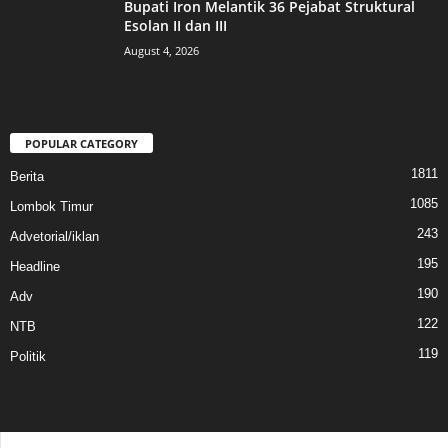
Bupati Iron Melantik 36 Pejabat Struktural
Esolan II dan III
August 4, 2026
POPULAR CATEGORY
1811
Berita
1085
Lombok Timur
243
Advetorial/iklan
195
Headline
190
Adv
122
NTB
119
Politik