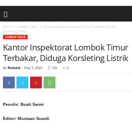
Home
Lombok Timur
Kantor Inspektorat Lombok Timur Terbakar, Diduga
Korsleting Listrik
LOMBOK TIMUR
Kantor Inspektorat Lombok Timur
Terbakar, Diduga Korsleting Listrik
By
Redaksi
-
May 5, 2023
156
0
Penulis: Buati Sarmi
Editor: Mustaan Suardi