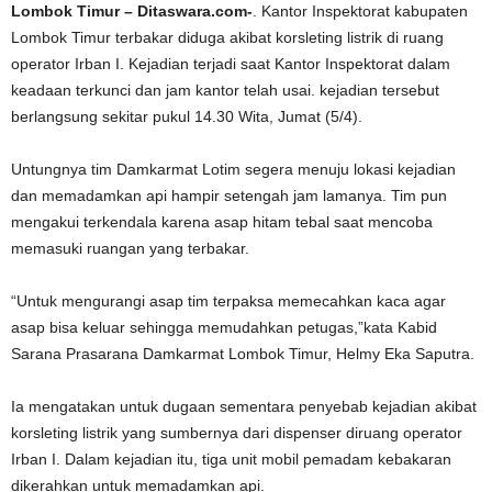
Lombok Timur – Ditaswara.com-
. Kantor Inspektorat kabupaten
Lombok Timur terbakar diduga akibat korsleting listrik di ruang
operator Irban I. Kejadian terjadi saat Kantor Inspektorat dalam
keadaan terkunci dan jam kantor telah usai. kejadian tersebut
berlangsung sekitar pukul 14.30 Wita, Jumat (5/4).
Untungnya tim Damkarmat Lotim segera menuju lokasi kejadian
dan memadamkan api hampir setengah jam lamanya. Tim pun
mengakui terkendala karena asap hitam tebal saat mencoba
memasuki ruangan yang terbakar.
“Untuk mengurangi asap tim terpaksa memecahkan kaca agar
asap bisa keluar sehingga memudahkan petugas,”kata Kabid
Sarana Prasarana Damkarmat Lombok Timur, Helmy Eka Saputra.
Ia mengatakan untuk dugaan sementara penyebab kejadian akibat
korsleting listrik yang sumbernya dari dispenser diruang operator
Irban I. Dalam kejadian itu, tiga unit mobil pemadam kebakaran
dikerahkan untuk memadamkan api.