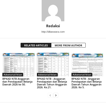
Redaksi
http://ditaswara.com
RELATED ARTICLES
MORE FROM AUTHOR
Advetorial/iklan
Advetorial/iklan
Advetorial/iklan
BPKAD NTB Anggaran
BPKAD NTB : Anggaran
BPKAD NTB : Anggaran
dan Pendapatan Belanja
Pendapatan dan Belanja
Pendapatan dan Belanja
Daerah 2026 ke 50.
Daerah Tahun Anggaran
Daerah Tahun Anggaran
2026. Ke.21.
2026. Ke 5.