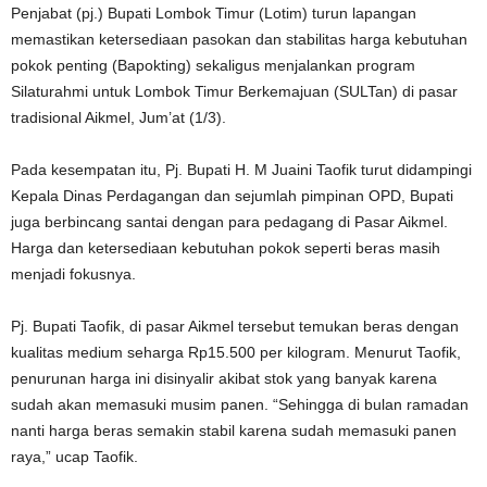
Penjabat (pj.) Bupati Lombok Timur (Lotim) turun lapangan
memastikan ketersediaan pasokan dan stabilitas harga kebutuhan
pokok penting (Bapokting) sekaligus menjalankan program
Silaturahmi untuk Lombok Timur Berkemajuan (SULTan) di pasar
tradisional Aikmel, Jum’at (1/3).
Pada kesempatan itu, Pj. Bupati H. M Juaini Taofik turut didampingi
Kepala Dinas Perdagangan dan sejumlah pimpinan OPD, Bupati
juga berbincang santai dengan para pedagang di Pasar Aikmel.
Harga dan ketersediaan kebutuhan pokok seperti beras masih
menjadi fokusnya.
Pj. Bupati Taofik, di pasar Aikmel tersebut temukan beras dengan
kualitas medium seharga Rp15.500 per kilogram. Menurut Taofik,
penurunan harga ini disinyalir akibat stok yang banyak karena
sudah akan memasuki musim panen. “Sehingga di bulan ramadan
nanti harga beras semakin stabil karena sudah memasuki panen
raya,” ucap Taofik.