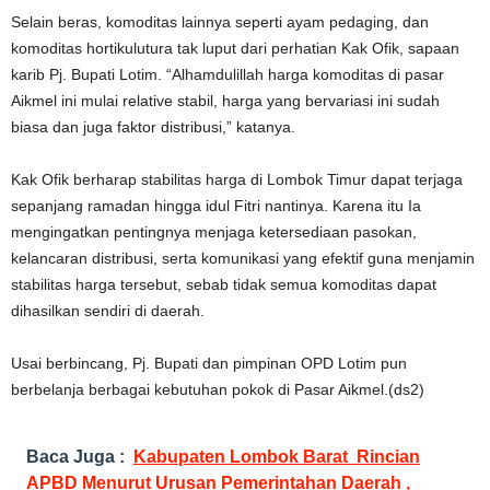
Selain beras, komoditas lainnya seperti ayam pedaging, dan
komoditas hortikulutura tak luput dari perhatian Kak Ofik, sapaan
karib Pj. Bupati Lotim. “Alhamdulillah harga komoditas di pasar
Aikmel ini mulai relative stabil, harga yang bervariasi ini sudah
biasa dan juga faktor distribusi,” katanya.
Kak Ofik berharap stabilitas harga di Lombok Timur dapat terjaga
sepanjang ramadan hingga idul Fitri nantinya. Karena itu Ia
mengingatkan pentingnya menjaga ketersediaan pasokan,
kelancaran distribusi, serta komunikasi yang efektif guna menjamin
stabilitas harga tersebut, sebab tidak semua komoditas dapat
dihasilkan sendiri di daerah.
Usai berbincang, Pj. Bupati dan pimpinan OPD Lotim pun
berbelanja berbagai kebutuhan pokok di Pasar Aikmel.(ds2)
Baca Juga :
Kabupaten Lombok Barat Rincian
APBD Menurut Urusan Pemerintahan Daerah ,