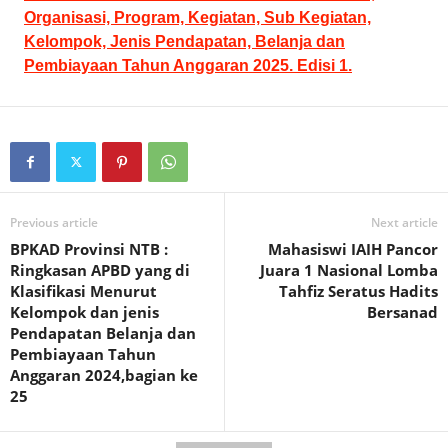
Organisasi, Program, Kegiatan, Sub Kegiatan,
Kelompok, Jenis Pendapatan, Belanja dan
Pembiayaan Tahun Anggaran 2025. Edisi 1.
Previous article
Next article
BPKAD Provinsi NTB :
Mahasiswi IAIH Pancor
Ringkasan APBD yang di
Juara 1 Nasional Lomba
Klasifikasi Menurut
Tahfiz Seratus Hadits
Kelompok dan jenis
Bersanad
Pendapatan Belanja dan
Pembiayaan Tahun
Anggaran 2024,bagian ke
25