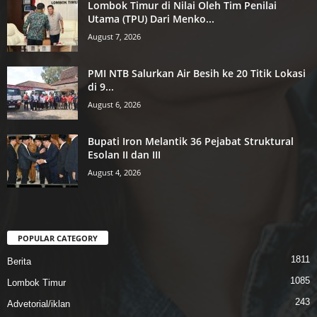
Lombok Timur di Nilai Oleh Tim Penilai
Utama (TPU) Dari Menko...
August 7, 2026
PMI NTB Salurkan Air Besih ke 20 Titik Lokasi
di 9...
August 6, 2026
Bupati Iron Melantik 36 Pejabat Struktural
Esolan II dan III
August 4, 2026
POPULAR CATEGORY
1811
Berita
1085
Lombok Timur
243
Advetorial/iklan