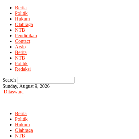
Berita
Politik
Hukum
Olahraga
NTB
Pendidikan
Contact
Arsip
Berita
NTB
Politik
Redaksi
Search
Sunday, August 9, 2026
Ditaswara
Berita
Politik
Hukum
Olahraga
NTB