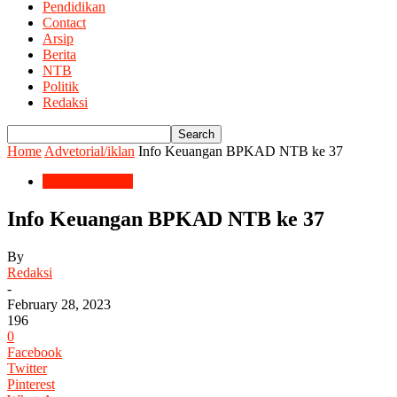
Pendidikan
Contact
Arsip
Berita
NTB
Politik
Redaksi
Home
Advetorial/iklan
Info Keuangan BPKAD NTB ke 37
Advetorial/iklan
Info Keuangan BPKAD NTB ke 37
By
Redaksi
-
February 28, 2023
196
0
Facebook
Twitter
Pinterest