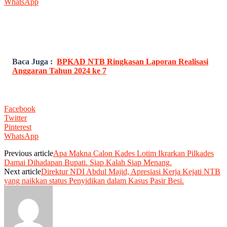
WhatsApp
Baca Juga :
BPKAD NTB Ringkasan Laporan Realisasi
Anggaran Tahun 2024 ke 7
Facebook
Twitter
Pinterest
WhatsApp
Previous article
Apa Makna Calon Kades Lotim Ikrarkan Pilkades
Damai Dihadapan Bupati. Siap Kalah Siap Menang.
Next article
Direktur NDI Abdul Majid, Apresiasi Kerja Kejati NTB
yang naikkan status Penyidikan dalam Kasus Pasir Besi.