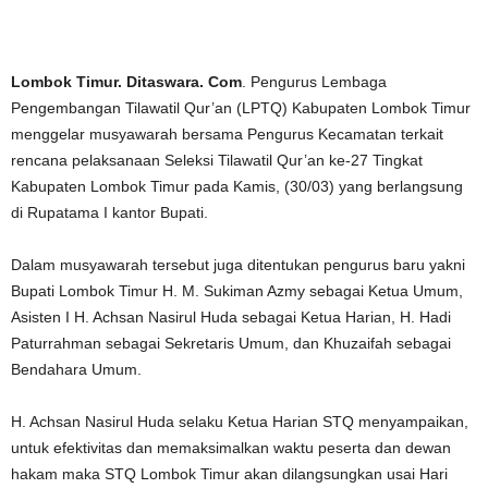
Lombok Timur. Ditaswara. Com
. Pengurus Lembaga
Pengembangan Tilawatil Qur’an (LPTQ) Kabupaten Lombok Timur
menggelar musyawarah bersama Pengurus Kecamatan terkait
rencana pelaksanaan Seleksi Tilawatil Qur’an ke-27 Tingkat
Kabupaten Lombok Timur pada Kamis, (30/03) yang berlangsung
di Rupatama I kantor Bupati.
Dalam musyawarah tersebut juga ditentukan pengurus baru yakni
Bupati Lombok Timur H. M. Sukiman Azmy sebagai Ketua Umum,
Asisten I H. Achsan Nasirul Huda sebagai Ketua Harian, H. Hadi
Paturrahman sebagai Sekretaris Umum, dan Khuzaifah sebagai
Bendahara Umum.
H. Achsan Nasirul Huda selaku Ketua Harian STQ menyampaikan,
untuk efektivitas dan memaksimalkan waktu peserta dan dewan
hakam maka STQ Lombok Timur akan dilangsungkan usai Hari