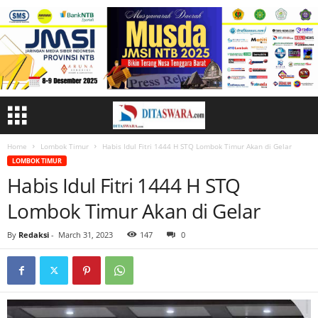
Home
Lombok Timur
Habis Idul Fitri 1444 H STQ Lombok Timur Akan di Gelar
LOMBOK TIMUR
Habis Idul Fitri 1444 H STQ
Lombok Timur Akan di Gelar
By
Redaksi
-
March 31, 2023
147
0