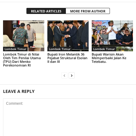
RELATED ARTICLES
MORE FROM AUTHOR
Lombok Timur
Lombok Timur
Lombok Timur
Lombok Timur di Nilai
Bupati Iron Melantik 36
Bupati Warisin Akan
Oleh Tim Penilai Utama
Pejabat Struktural Esolan
Memperbaiki Jalan Ke
(TPU) Dari Menko
II dan III
Tetebatu.
Perekonomian RI
LEAVE A REPLY