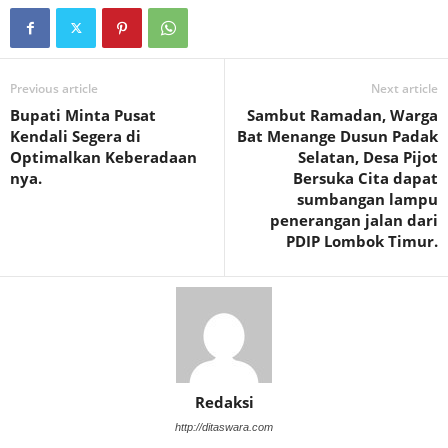
Previous article
Next article
Bupati Minta Pusat
Sambut Ramadan, Warga
Kendali Segera di
Bat Menange Dusun Padak
Optimalkan Keberadaan
Selatan, Desa Pijot
nya.
Bersuka Cita dapat
sumbangan lampu
penerangan jalan dari
PDIP Lombok Timur.
Redaksi
http://ditaswara.com