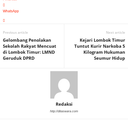
WhatsApp
Previous article
Next article
Gelombang Penolakan
Kejari Lombok Timur
Sekolah Rakyat Mencuat
Tuntut Kurir Narkoba 5
di Lombok Timur: LMND
Kilogram Hukuman
Geruduk DPRD
Seumur Hidup
Redaksi
http://ditaswara.com