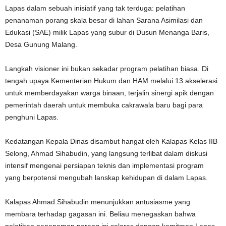
Lapas dalam sebuah inisiatif yang tak terduga: pelatihan
penanaman porang skala besar di lahan Sarana Asimilasi dan
Edukasi (SAE) milik Lapas yang subur di Dusun Menanga Baris,
Desa Gunung Malang.
Langkah visioner ini bukan sekadar program pelatihan biasa. Di
tengah upaya Kementerian Hukum dan HAM melalui 13 akselerasi
untuk memberdayakan warga binaan, terjalin sinergi apik dengan
pemerintah daerah untuk membuka cakrawala baru bagi para
penghuni Lapas.
Kedatangan Kepala Dinas disambut hangat oleh Kalapas Kelas IIB
Selong, Ahmad Sihabudin, yang langsung terlibat dalam diskusi
intensif mengenai persiapan teknis dan implementasi program
yang berpotensi mengubah lanskap kehidupan di dalam Lapas.
Kalapas Ahmad Sihabudin menunjukkan antusiasme yang
membara terhadap gagasan ini. Beliau menegaskan bahwa