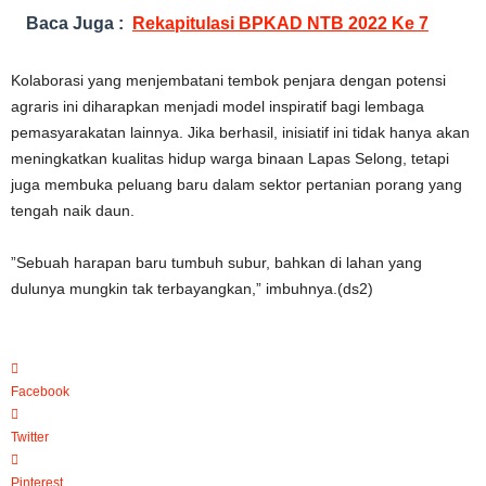
Baca Juga :
Rekapitulasi BPKAD NTB 2022 Ke 7
Kolaborasi yang menjembatani tembok penjara dengan potensi
agraris ini diharapkan menjadi model inspiratif bagi lembaga
pemasyarakatan lainnya. Jika berhasil, inisiatif ini tidak hanya akan
meningkatkan kualitas hidup warga binaan Lapas Selong, tetapi
juga membuka peluang baru dalam sektor pertanian porang yang
tengah naik daun.
”Sebuah harapan baru tumbuh subur, bahkan di lahan yang
dulunya mungkin tak terbayangkan,” imbuhnya.(ds2)
Facebook
Twitter
Pinterest