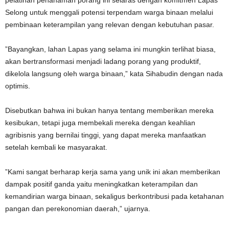
pelatihan penanaman porang ini selaras dengan komitmen Lapas
Selong untuk menggali potensi terpendam warga binaan melalui
pembinaan keterampilan yang relevan dengan kebutuhan pasar.
”Bayangkan, lahan Lapas yang selama ini mungkin terlihat biasa,
akan bertransformasi menjadi ladang porang yang produktif,
dikelola langsung oleh warga binaan,” kata Sihabudin dengan nada
optimis.
Disebutkan bahwa ini bukan hanya tentang memberikan mereka
kesibukan, tetapi juga membekali mereka dengan keahlian
agribisnis yang bernilai tinggi, yang dapat mereka manfaatkan
setelah kembali ke masyarakat.
”Kami sangat berharap kerja sama yang unik ini akan memberikan
dampak positif ganda yaitu meningkatkan keterampilan dan
kemandirian warga binaan, sekaligus berkontribusi pada ketahanan
pangan dan perekonomian daerah,” ujarnya.