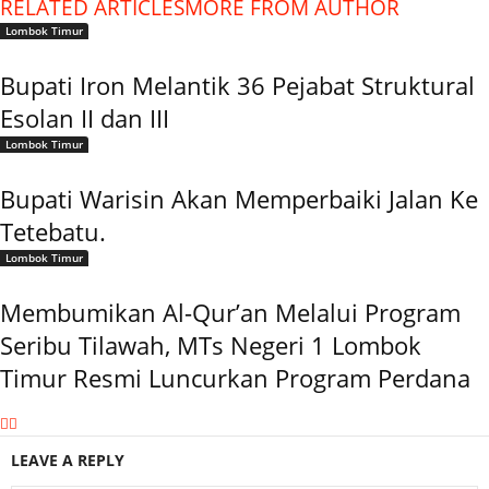
RELATED ARTICLES
MORE FROM AUTHOR
Lombok Timur
Bupati Iron Melantik 36 Pejabat Struktural
Esolan II dan III
Lombok Timur
Bupati Warisin Akan Memperbaiki Jalan Ke
Tetebatu.
Lombok Timur
Membumikan Al-Qur’an Melalui Program
Seribu Tilawah, MTs Negeri 1 Lombok
Timur Resmi Luncurkan Program Perdana
LEAVE A REPLY