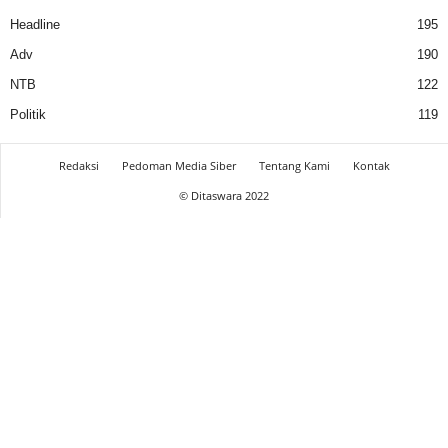
Headline
195
Adv
190
NTB
122
Politik
119
Redaksi
Pedoman Media Siber
Tentang Kami
Kontak
© Ditaswara 2022