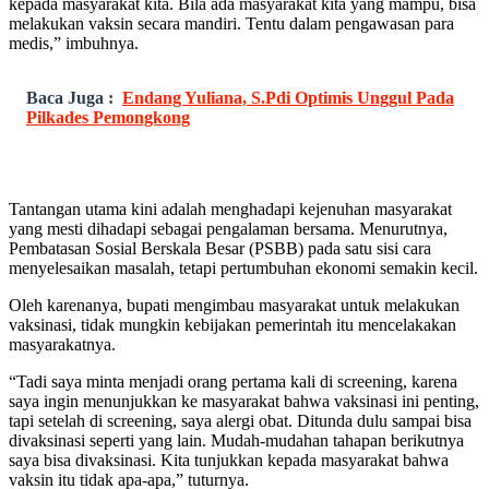
kepada masyarakat kita. Bila ada masyarakat kita yang mampu, bisa
melakukan vaksin secara mandiri. Tentu dalam pengawasan para
medis,” imbuhnya.
Baca Juga :
Endang Yuliana, S.Pdi Optimis Unggul Pada
Pilkades Pemongkong
Tantangan utama kini adalah menghadapi kejenuhan masyarakat
yang mesti dihadapi sebagai pengalaman bersama. Menurutnya,
Pembatasan Sosial Berskala Besar (PSBB) pada satu sisi cara
menyelesaikan masalah, tetapi pertumbuhan ekonomi semakin kecil.
Oleh karenanya, bupati mengimbau masyarakat untuk melakukan
vaksinasi, tidak mungkin kebijakan pemerintah itu mencelakakan
masyarakatnya.
“Tadi saya minta menjadi orang pertama kali di screening, karena
saya ingin menunjukkan ke masyarakat bahwa vaksinasi ini penting,
tapi setelah di screening, saya alergi obat. Ditunda dulu sampai bisa
divaksinasi seperti yang lain. Mudah-mudahan tahapan berikutnya
saya bisa divaksinasi. Kita tunjukkan kepada masyarakat bahwa
vaksin itu tidak apa-apa,” tuturnya.