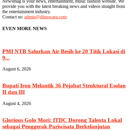
Newsmag is your news, entertainment, music fashion website. We
provide you with the latest breaking news and videos straight from
the entertainment industry.
Contact us:
admin@ditaswara.com
EVEN MORE NEWS
PMI NTB Salurkan Air Besih ke 20 Titik Lokasi di
9...
August 6, 2026
Bupati Iron Melantik 36 Pejabat Struktural Esolan
II dan III
August 4, 2026
Glorious Golo Mori: ITDC Dorong Talenta Lokal
sebagai Penggerak Pariwisata Berkelanjutan