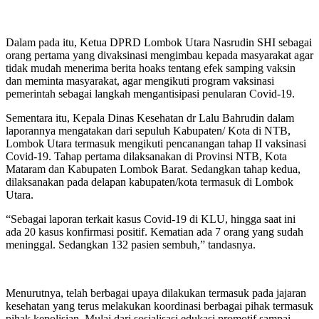
Dalam pada itu, Ketua DPRD Lombok Utara Nasrudin SHI sebagai
orang pertama yang divaksinasi mengimbau kepada masyarakat agar
tidak mudah menerima berita hoaks tentang efek samping vaksin
dan meminta masyarakat, agar mengikuti program vaksinasi
pemerintah sebagai langkah mengantisipasi penularan Covid-19.
Sementara itu, Kepala Dinas Kesehatan dr Lalu Bahrudin dalam
laporannya mengatakan dari sepuluh Kabupaten/ Kota di NTB,
Lombok Utara termasuk mengikuti pencanangan tahap II vaksinasi
Covid-19. Tahap pertama dilaksanakan di Provinsi NTB, Kota
Mataram dan Kabupaten Lombok Barat. Sedangkan tahap kedua,
dilaksanakan pada delapan kabupaten/kota termasuk di Lombok
Utara.
“Sebagai laporan terkait kasus Covid-19 di KLU, hingga saat ini
ada 20 kasus konfirmasi positif. Kematian ada 7 orang yang sudah
meninggal. Sedangkan 132 pasien sembuh,” tandasnya.
Menurutnya, telah berbagai upaya dilakukan termasuk pada jajaran
kesehatan yang terus melakukan koordinasi berbagai pihak termasuk
pihak kepolisian. Mulai dari sosialisasi edukasi promotif sampai