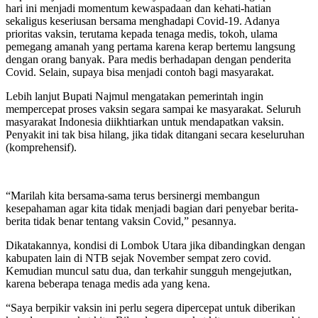
hari ini menjadi momentum kewaspadaan dan kehati-hatian
sekaligus keseriusan bersama menghadapi Covid-19. Adanya
prioritas vaksin, terutama kepada tenaga medis, tokoh, ulama
pemegang amanah yang pertama karena kerap bertemu langsung
dengan orang banyak. Para medis berhadapan dengan penderita
Covid. Selain, supaya bisa menjadi contoh bagi masyarakat.
Lebih lanjut Bupati Najmul mengatakan pemerintah ingin
mempercepat proses vaksin segara sampai ke masyarakat. Seluruh
masyarakat Indonesia diikhtiarkan untuk mendapatkan vaksin.
Penyakit ini tak bisa hilang, jika tidak ditangani secara keseluruhan
(komprehensif).
“Marilah kita bersama-sama terus bersinergi membangun
kesepahaman agar kita tidak menjadi bagian dari penyebar berita-
berita tidak benar tentang vaksin Covid,” pesannya.
Dikatakannya, kondisi di Lombok Utara jika dibandingkan dengan
kabupaten lain di NTB sejak November sempat zero covid.
Kemudian muncul satu dua, dan terkahir sungguh mengejutkan,
karena beberapa tenaga medis ada yang kena.
“Saya berpikir vaksin ini perlu segera dipercepat untuk diberikan