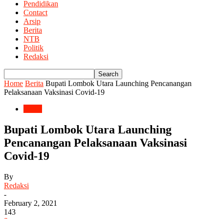
Pendidikan
Contact
Arsip
Berita
NTB
Politik
Redaksi
Home
Berita
Bupati Lombok Utara Launching Pencanangan
Pelaksanaan Vaksinasi Covid-19
Berita
Bupati Lombok Utara Launching
Pencanangan Pelaksanaan Vaksinasi
Covid-19
By
Redaksi
-
February 2, 2021
143