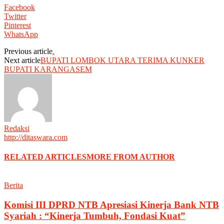
Facebook
Twitter
Pinterest
WhatsApp
Previous article
.
Next article
BUPATI LOMBOK UTARA TERIMA KUNKER
BUPATI KARANGASEM
Redaksi
http://ditaswara.com
RELATED ARTICLES
MORE FROM AUTHOR
Berita
Komisi III DPRD NTB Apresiasi Kinerja Bank NTB
Syariah : “Kinerja Tumbuh, Fondasi Kuat”