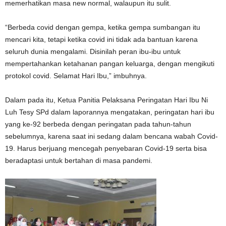
memerhatikan masa new normal, walaupun itu sulit.
“Berbeda covid dengan gempa, ketika gempa sumbangan itu
mencari kita, tetapi ketika covid ini tidak ada bantuan karena
seluruh dunia mengalami. Disinilah peran ibu-ibu untuk
mempertahankan ketahanan pangan keluarga, dengan mengikuti
protokol covid. Selamat Hari Ibu,” imbuhnya.
Dalam pada itu, Ketua Panitia Pelaksana Peringatan Hari Ibu Ni
Luh Tesy SPd dalam laporannya mengatakan, peringatan hari ibu
yang ke-92 berbeda dengan peringatan pada tahun-tahun
sebelumnya, karena saat ini sedang dalam bencana wabah Covid-
19. Harus berjuang mencegah penyebaran Covid-19 serta bisa
beradaptasi untuk bertahan di masa pandemi.