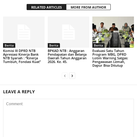
RELATED ARTICLES
MORE FROM AUTHOR
Berita
Berita
Berita
Komisi III DPRD NTB
BPKAD NTB : Anggaran
Evaluasi Satu Tahun
Apresiasi Kinerja Bank
Pendapatan dan Belanja
Program MBG, DPRD
NTB Syariah : “Kinerja
Daerah Tahun Anggaran
Lotim Warning Satgas:
Tumbuh, Fondasi Kuat”
2026. Ke. 45.
Pengawasan Lemah,
Dapur Bisa Ditutup
LEAVE A REPLY