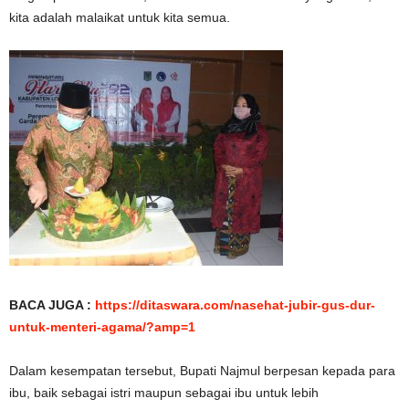
kita adalah malaikat untuk kita semua.
BACA JUGA :
https://ditaswara.com/nasehat-jubir-gus-dur-
untuk-menteri-agama/?amp=1
Dalam kesempatan tersebut, Bupati Najmul berpesan kepada para
ibu, baik sebagai istri maupun sebagai ibu untuk lebih