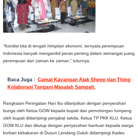
“Kondisi kita di tengah himpitan ekonomi, ternyata perempuan
Indonesia banyak mengambil peran penting dalam semangat juang
perempuan dari zaman ke zaman,” tuturnya.
Baca Juga :
Camat Kayangan Ajak Sheep dan Thing
Kolaborasi Tangani Masalah Sampah.
Rangkaian Peringatan Hari Ibu dilanjutkan dengan penyerahan
bunga oleh Ketua GOW kepada bupati dan pemotongan tumpeng
oleh bupati didampingi penjabat sekda, Ketua TP PKK KLU, Ketua
GOW KLU dan ditutup dengan penyerahan bantuan kepada warga
korban kebakaran di Dusun Lendang Galuh didampingi Kades