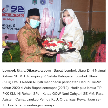
Lombok Utara.Ditaswara.com.-
Bupati Lombok Utara Dr H Najmul
Akhyar SH MH didampingi Pj Sekda Kabupaten Lombok Utara
(KLU) Drs H Raden Nurjati menghadiri peringatan Hari Ibu ke-92
tahun 2020 di Aula Bupati setempat (22/12). Hadir pula Ketua TP
PKK KLU Hj Rohani SPdI, Ketua GOW Nani Cahyani SE MM, Para
Asisten, Camat Lingkup Pemda KLU, Organisasi Kewanitaan se-
KLU serta tamu undangan lainnya.