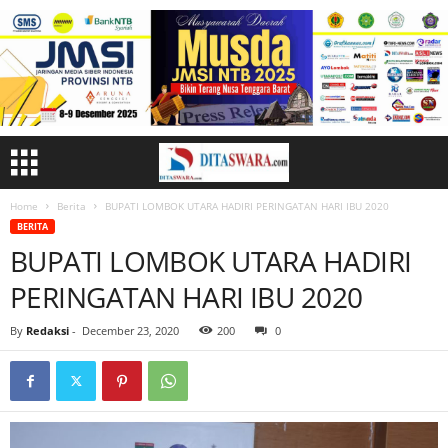
Home
Berita
BUPATI LOMBOK UTARA HADIRI PERINGATAN HARI IBU 2020
BERITA
BUPATI LOMBOK UTARA HADIRI
PERINGATAN HARI IBU 2020
By
Redaksi
-
December 23, 2020
200
0