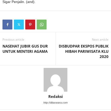
Sigar Penjalin. (and).
Previous article
Next article
NASEHAT JUBIR GUS DUR
DISBUDPAR EKSPOS PUBLIK
UNTUK MENTERI AGAMA
HIBAH PARIWISATA KLU
2020
Redaksi
http://ditaswara.com