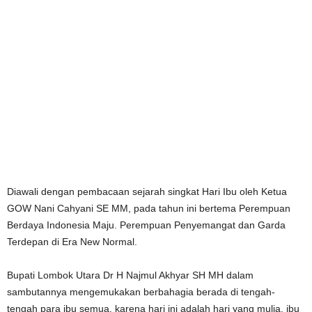
Diawali dengan pembacaan sejarah singkat Hari Ibu oleh Ketua
GOW Nani Cahyani SE MM, pada tahun ini bertema Perempuan
Berdaya Indonesia Maju. Perempuan Penyemangat dan Garda
Terdepan di Era New Normal.
Bupati Lombok Utara Dr H Najmul Akhyar SH MH dalam
sambutannya mengemukakan berbahagia berada di tengah-
tengah para ibu semua, karena hari ini adalah hari yang mulia, ibu