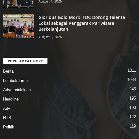
August 4, 2026
Glorious Golo Mori: ITDC Dorong Talenta
Lokal sebagai Penggerak Pariwisata
Berkelanjutan
August 3, 2026
POPULAR CATEGORY
1811
Berita
1084
Lombok Timur
243
Advetorial/iklan
195
Headline
190
Adv
122
NTB
119
Politik