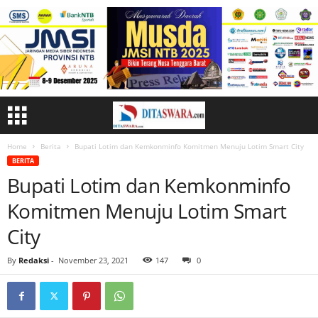
Home
Berita
Bupati Lotim dan Kemkonminfo Komitmen Menuju Lotim Smart City
BERITA
Bupati Lotim dan Kemkonminfo
Komitmen Menuju Lotim Smart
City
By
Redaksi
-
November 23, 2021
147
0