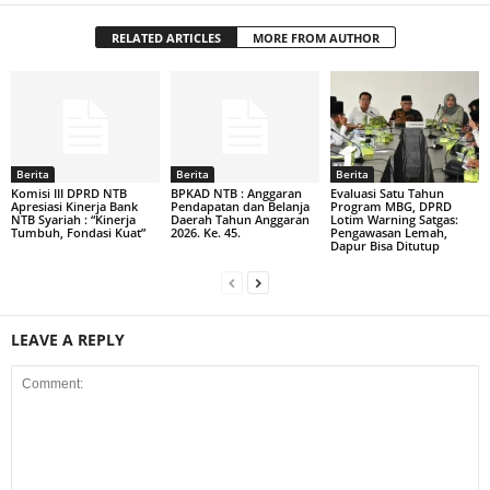
RELATED ARTICLES
MORE FROM AUTHOR
Berita
Berita
Berita
Komisi III DPRD NTB
BPKAD NTB : Anggaran
Evaluasi Satu Tahun
Apresiasi Kinerja Bank
Pendapatan dan Belanja
Program MBG, DPRD
NTB Syariah : “Kinerja
Daerah Tahun Anggaran
Lotim Warning Satgas:
Tumbuh, Fondasi Kuat”
2026. Ke. 45.
Pengawasan Lemah,
Dapur Bisa Ditutup
LEAVE A REPLY