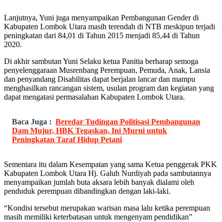
Lanjutnya, Yuni juga menyampaikan Pembangunan Gender di
Kabupaten Lombok Utara masih terendah di NTB meskipun terjadi
peningkatan dari 84,01 di Tahun 2015 menjadi 85,44 di Tahun
2020.
Di akhir sambutan Yuni Selaku ketua Panitia berharap semoga
penyelenggaraan Musrenbang Perempuan, Pemuda, Anak, Lansia
dan penyandang Disabilitas dapat berjalan lancar dan mampu
menghasilkan rancangan sistem, usulan program dan kegiatan yang
dapat mengatasi permasalahan Kabupaten Lombok Utara.
Baca Juga :
Beredar Tudingan Politisasi Pembangunan
Dam Mujur, HBK Tegaskan, Ini Murni untuk
Peningkatan Taraf Hidup Petani
Sementara itu dalam Kesempatan yang sama Ketua penggerak PKK
Kabupaten Lombok Utara Hj. Galuh Nurdiyah pada sambutannya
menyampaikan jumlah buta aksara lebih banyak dialami oleh
penduduk perempuan dibandingkan dengan laki-laki.
“Kondisi tersebut merupakan warisan masa lalu ketika perempuan
masih memiliki keterbatasan untuk mengenyam pendidikan”