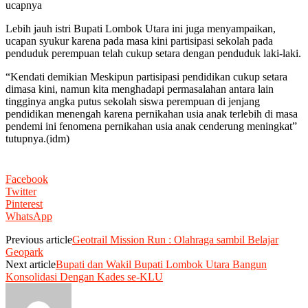
ucapnya
Lebih jauh istri Bupati Lombok Utara ini juga menyampaikan,
ucapan syukur karena pada masa kini partisipasi sekolah pada
penduduk perempuan telah cukup setara dengan penduduk laki-laki.
“Kendati demikian Meskipun partisipasi pendidikan cukup setara
dimasa kini, namun kita menghadapi permasalahan antara lain
tingginya angka putus sekolah siswa perempuan di jenjang
pendidikan menengah karena pernikahan usia anak terlebih di masa
pendemi ini fenomena pernikahan usia anak cenderung meningkat”
tutupnya.(idm)
Facebook
Twitter
Pinterest
WhatsApp
Previous article
Geotrail Mission Run : Olahraga sambil Belajar
Geopark
Next article
Bupati dan Wakil Bupati Lombok Utara Bangun
Konsolidasi Dengan Kades se-KLU