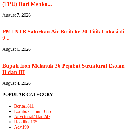
(TPU) Dari Menko...
August 7, 2026
PMI NTB Salurkan Air Besih ke 20 Titik Lokasi di
9...
August 6, 2026
Bupati Iron Melantik 36 Pejabat Struktural Esolan
II dan III
August 4, 2026
POPULAR CATEGORY
Berita
1811
Lombok Timur
1085
Advetorial/iklan
243
Headline
195
Adv
190