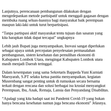
Lanjutnya, perencanaan pembangunan dilakukan dengan
mengedepankan metode partisipatif untuk menggali gagasan dengan
membuka ruang seluas-luasnya bagi masyarakat baik perempuan
maupun laki-laki untuk turut berpartisipasi.
“Tanpa partispasi aktif masyarakat tentu tujuan dan sasaran yang
kita harapkan tidak dapat tercapai” ungkapnya
Lebih jauh Bupati juga menyampaikan, Inovasi sangat diperlukan
sebagai upaya untuk percepatan penyelesaian permasalahan
pembangunan, sistem kesehatan dan pemulihan ekonomi di
Kabupaten Lombok Utara, mengingat Kabupaten Lombok utara
masih menjadi Daerah teringgal.
Dalam kesempatan yang sama Sekretaris Bappeda Yuni Kurniati
Maesyarah, S.PT selaku ketua panitia menyampaikan, kegiatan
Musrenbang sangat penting untuk di rumuskan secara bersama
terkait dengan rencana dan solusi berbagai isu krusial menyangkut
Perempuan, Ibu, Anak, Remaja, Lansia dan Penyandang Disabilitas.
“Apalagi yang kita hadapi saat ini Pandemi Covid-19 yang bukan
hanya bencana kesehatan namun juga bencana ekonomi” Jelasnya.