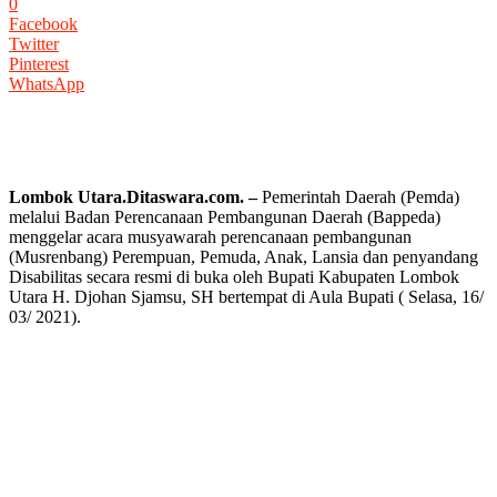
0
Facebook
Twitter
Pinterest
WhatsApp
Lombok Utara.Ditaswara.com. –
Pemerintah Daerah (Pemda)
melalui Badan Perencanaan Pembangunan Daerah (Bappeda)
menggelar acara musyawarah perencanaan pembangunan
(Musrenbang) Perempuan, Pemuda, Anak, Lansia dan penyandang
Disabilitas secara resmi di buka oleh Bupati Kabupaten Lombok
Utara H. Djohan Sjamsu, SH bertempat di Aula Bupati ( Selasa, 16/
03/ 2021).