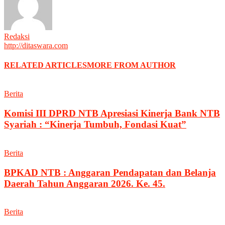
Redaksi
http://ditaswara.com
RELATED ARTICLES
MORE FROM AUTHOR
Berita
Komisi III DPRD NTB Apresiasi Kinerja Bank NTB
Syariah : “Kinerja Tumbuh, Fondasi Kuat”
Berita
BPKAD NTB : Anggaran Pendapatan dan Belanja
Daerah Tahun Anggaran 2026. Ke. 45.
Berita