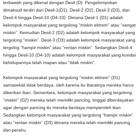
terbawah yang dikenal dengan Desil (D). Pengelompokan
dimaksud terdiri dari Desil-1(D1), Desil-2 (D2), Desil-3 (D3), dan
Desil-4 hingga Desil-10 (D4-10). Dimana Desil-1 (D1) adalah
kelompok masyarakat yang tergolong “miskin ektrem” atau “sangat
miskin”. Kemudian Desil-2 (D2) adalah kelompok masyarakat yang
tergolong “miskin”. Desil-3 (D3) adalah kelompok masyarakat yang
tergolog “hampir miskin” atau “rentan miskin”. Sedangkan Desil-4
hingga Desil-10 (D4-10) adalah kelompok masyarakat yang kondisi
kehidupannya telah mapan atau “tidak miskin”.
Kelompok masyarakat yang tergolong “miskin ektrem” (D1)
samasekali tidak berdaya, oleh karena itu ibaratnya mereka harus
diberikan ikan. Sementara, kelompok masyarakat yang tergolong
“miskin” (D2) mereka telah memiliki pancing, tinggal diberdayakan
agar dengan pancing itu mereka berdaya memperoleh ikan.
Sedangkan kelompok masyarakat yang tergolong “hampir miskin”
atau “rentan miskin” (D3) dimana mereka telah memiliki pancing
dan perahu.