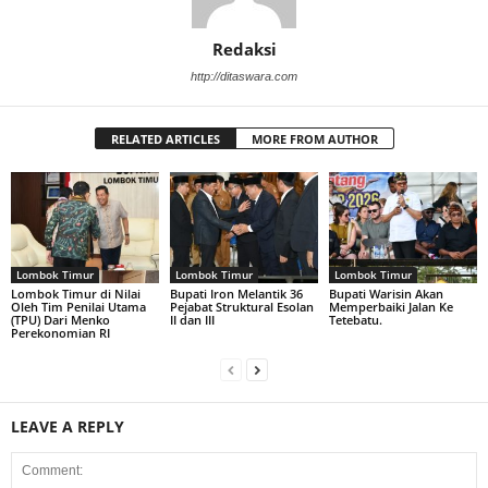
Redaksi
http://ditaswara.com
RELATED ARTICLES
MORE FROM AUTHOR
Lombok Timur
Lombok Timur
Lombok Timur
Lombok Timur di Nilai
Bupati Iron Melantik 36
Bupati Warisin Akan
Oleh Tim Penilai Utama
Pejabat Struktural Esolan
Memperbaiki Jalan Ke
(TPU) Dari Menko
II dan III
Tetebatu.
Perekonomian RI
LEAVE A REPLY