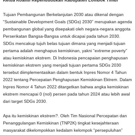
Tujuan Pembangunan Berkelanjutan 2030 atau dikenal dengan
“Sustainable Development Goals (SDGs) 2030” merupakan agenda
pembangunan global yang disepakati oleh negara-negara anggota
Perserikatan Bangsa-Bangsa untuk dicapai pada tahun 2030.
SDGs mencakup tujuh belas tujuan dimana yang menjadi tujuan
pertama adalah menghapus kemiskinan, yakni “extreme poverty”
atau kemiskinan ekstrem. Di Indonesia pencapaian penghapusan
kemiskinan ekstrem yang menjadi tujuan pertama SDGs 2030
tersebut diimplementasikan dalam bentuk Inpres Nomor 4 Tahun
2022 tentang Percepatan Penghapusan Kemiskinan Ektrem. Dalam
Inpres Nomor 4 Tahun 2022 ditargetkan bahwa angka kemiskinan
ekstrem mencapai 0 (nol) persen pada tahun 2024 atau lebih awal
dari target SDGs 2030.
Apa itu kemiskinan ekstrem?. Oleh Tim Nasional Percepatan dan
Penanggulangan Kemiskinan (TNP2K) tingkat kesejahteraan
masyarakat dikelompokkan kedalam kelompok “persepuluhan”