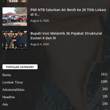
PMI NTB Salurkan Air Besih ke 20 Titik Lokasi
di 9...
August 6, 2026
Bupati Iron Melantik 36 Pejabat Struktural
Esolan II dan III
August 4, 2026
POPULAR CATEGORY
1811
Berita
1085
Lombok Timur
243
Advetorial/iklan
195
Headline
190
Adv