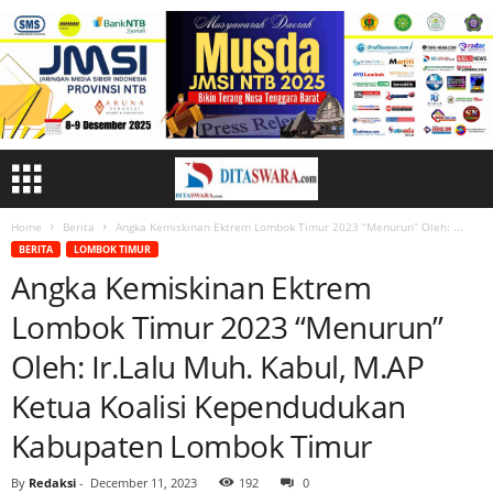
Home
Berita
Angka Kemiskinan Ektrem Lombok Timur 2023 “Menurun” Oleh: ...
BERITA
LOMBOK TIMUR
Angka Kemiskinan Ektrem
Lombok Timur 2023 “Menurun”
Oleh: Ir.Lalu Muh. Kabul, M.AP
Ketua Koalisi Kependudukan
Kabupaten Lombok Timur
By
Redaksi
-
December 11, 2023
192
0