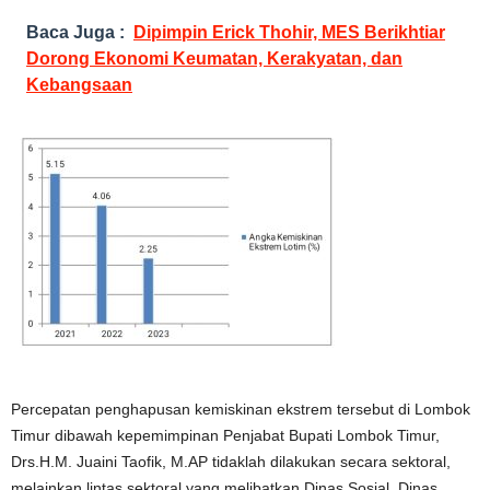
Baca Juga :
Dipimpin Erick Thohir, MES Berikhtiar
Dorong Ekonomi Keumatan, Kerakyatan, dan
Kebangsaan
Percepatan penghapusan kemiskinan ekstrem tersebut di Lombok
Timur dibawah kepemimpinan Penjabat Bupati Lombok Timur,
Drs.H.M. Juaini Taofik, M.AP tidaklah dilakukan secara sektoral,
melainkan lintas sektoral yang melibatkan Dinas Sosial, Dinas