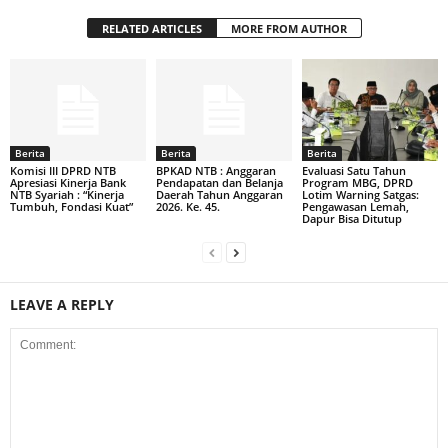
RELATED ARTICLES
MORE FROM AUTHOR
Berita
Berita
Berita
Komisi III DPRD NTB
BPKAD NTB : Anggaran
Evaluasi Satu Tahun
Apresiasi Kinerja Bank
Pendapatan dan Belanja
Program MBG, DPRD
NTB Syariah : “Kinerja
Daerah Tahun Anggaran
Lotim Warning Satgas:
Tumbuh, Fondasi Kuat”
2026. Ke. 45.
Pengawasan Lemah,
Dapur Bisa Ditutup
LEAVE A REPLY