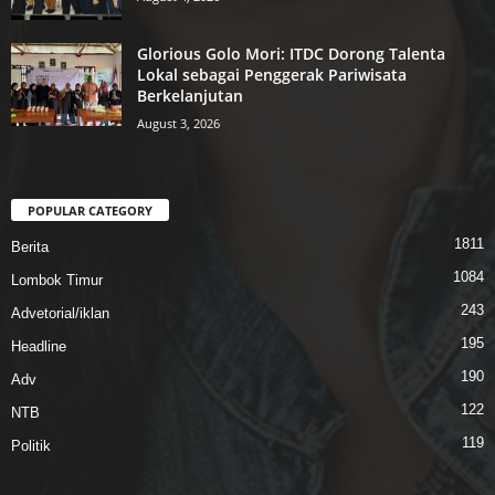
Glorious Golo Mori: ITDC Dorong Talenta
Lokal sebagai Penggerak Pariwisata
Berkelanjutan
August 3, 2026
POPULAR CATEGORY
1811
Berita
1084
Lombok Timur
243
Advetorial/iklan
195
Headline
190
Adv
122
NTB
119
Politik