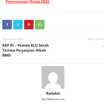
Penyusunan Renja 2022
Previous article
Next article
KKP RI – Pemda KLU Serah
.
Terima Perjanjian Hibah
BMD
Redaksi
http://ditaswara.com