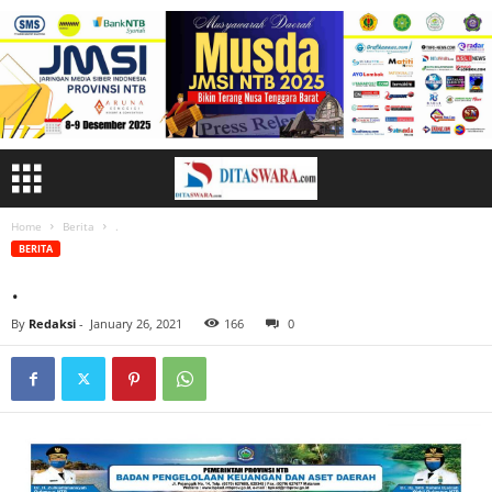
Home
Berita
.
BERITA
.
By
Redaksi
-
January 26, 2021
166
0