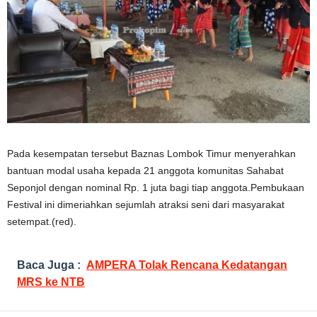
Pada kesempatan tersebut Baznas Lombok Timur menyerahkan
bantuan modal usaha kepada 21 anggota komunitas Sahabat
Seponjol dengan nominal Rp.
1 juta bagi tiap anggota.Pembukaan
Festival ini dimeriahkan sejumlah atraksi seni dari masyarakat
setempat.(red).
Baca Juga :
AMPERA Tolak Rencana Kedatangan
MRS ke NTB