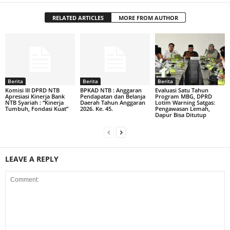
RELATED ARTICLES
MORE FROM AUTHOR
Berita
Berita
Berita
Komisi III DPRD NTB
BPKAD NTB : Anggaran
Evaluasi Satu Tahun
Apresiasi Kinerja Bank
Pendapatan dan Belanja
Program MBG, DPRD
NTB Syariah : “Kinerja
Daerah Tahun Anggaran
Lotim Warning Satgas:
Tumbuh, Fondasi Kuat”
2026. Ke. 45.
Pengawasan Lemah,
Dapur Bisa Ditutup
LEAVE A REPLY