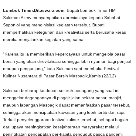
Lombok Timur.Ditaswara.com.
Bupati Lombok Timur HM
Sukiman Azmy menyampaikan apresiasinya kepada Sahabat
Seponjol yang menginisiasi kegiatan tersebut.
Bupati
memperhatikan keteguhan dan kreativitas serta berusaha keras
mereka menjalankan kegiatan yang sama.
“Karena itu ia memberikan kepercayaan untuk mengelola pasar
bersih yang akan direvitalisasi sehingga lebih nyaman bagi penjual
maupun pengunjung,” kata Sukiman saat membuka Festival
Kuliner Nusantara di Pasar Bersih Masbagik,Kamis (22/12)
Sukiman berharap ke depan seluruh pedagang yang saat ini
menggelar dagangannya di pinggir jalan sekitar pasar, masjid,
maupun lapangan Masbagik dapat memanfaatkan pasar tersebut,
sehingga akan menciptakan kawasan yang lebih tertib dan rapi.
Terkait penyelenggaraan festival kuliner tersebut, sebagai bagian
dari upaya meningkatkan kesejahteraan masyarakat melalui
peningkatan pendapatan per-kapita penduduk pasca pandemi