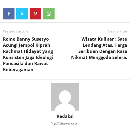
Previous article
Next article
Romo Benny Susetyo
Wisata Kuliner : Sate
Acungi Jempol Kiprah
Lendang Atas, Harga
Rachmat Hidayat yang
Seribuan Dengan Rasa
Konsisten Jaga Ideologi
Nikmat Menggoda Selera.
Pancasila dan Rawat
Keberagaman
Redaksi
http://ditaswara.com