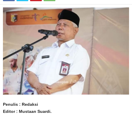
Penulis : Redaksi
Editor : Mustaan ​​Suardi.