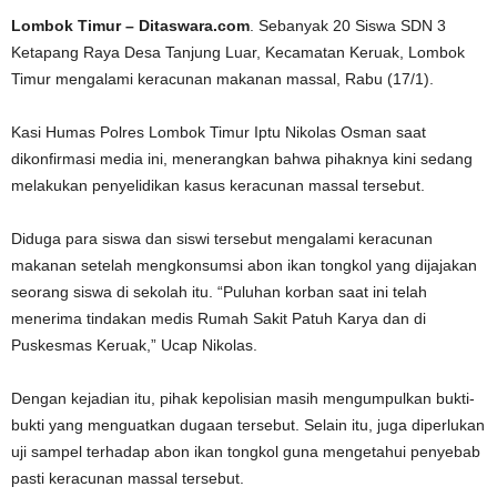
Lombok Timur – Ditaswara.com
. Sebanyak 20 Siswa SDN 3
Ketapang Raya Desa Tanjung Luar, Kecamatan Keruak, Lombok
Timur mengalami keracunan makanan massal, Rabu (17/1).
Kasi Humas Polres Lombok Timur Iptu Nikolas Osman saat
dikonfirmasi media ini, menerangkan bahwa pihaknya kini sedang
melakukan penyelidikan kasus keracunan massal tersebut.
Diduga para siswa dan siswi tersebut mengalami keracunan
makanan setelah mengkonsumsi abon ikan tongkol yang dijajakan
seorang siswa di sekolah itu. “Puluhan korban saat ini telah
menerima tindakan medis Rumah Sakit Patuh Karya dan di
Puskesmas Keruak,” Ucap Nikolas.
Dengan kejadian itu, pihak kepolisian masih mengumpulkan bukti-
bukti yang menguatkan dugaan tersebut. Selain itu, juga diperlukan
uji sampel terhadap abon ikan tongkol guna mengetahui penyebab
pasti keracunan massal tersebut.