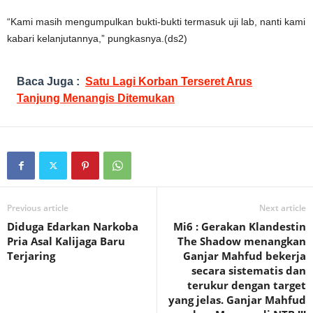
“Kami masih mengumpulkan bukti-bukti termasuk uji lab, nanti kami
kabari kelanjutannya,” pungkasnya.(ds2)
Baca Juga :
Satu Lagi Korban Terseret Arus
Tanjung Menangis Ditemukan
Previous article
Next article
Diduga Edarkan Narkoba
Mi6 : Gerakan Klandestin
Pria Asal Kalijaga Baru
The Shadow menangkan
Terjaring
Ganjar Mahfud bekerja
secara sistematis dan
terukur dengan target
yang jelas. Ganjar Mahfud