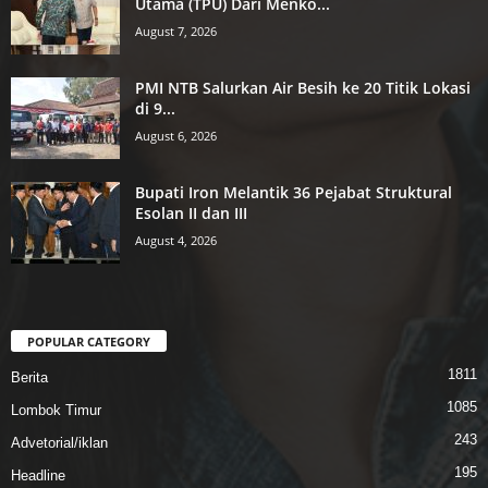
Utama (TPU) Dari Menko...
August 7, 2026
PMI NTB Salurkan Air Besih ke 20 Titik Lokasi
di 9...
August 6, 2026
Bupati Iron Melantik 36 Pejabat Struktural
Esolan II dan III
August 4, 2026
POPULAR CATEGORY
1811
Berita
1085
Lombok Timur
243
Advetorial/iklan
195
Headline