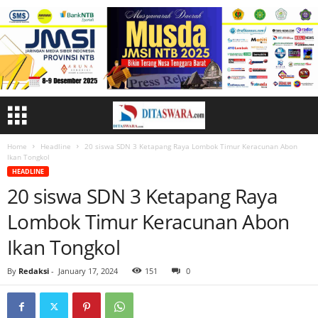
Home
Headline
20 siswa SDN 3 Ketapang Raya Lombok Timur Keracunan Abon
Ikan Tongkol
HEADLINE
20 siswa SDN 3 Ketapang Raya
Lombok Timur Keracunan Abon
Ikan Tongkol
By
Redaksi
-
January 17, 2024
151
0