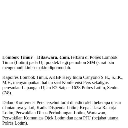
Lombok Timur – Ditaswara. Com
.Terbaru di Polres Lombok
Timur (Lotim) pada Uji praktek bagi pemohon SIM (surat izin
mengemudi kini semakin dipermudah.
Kapolres Lombok Timur, AKBP Hery Indra Cahyono S.H., S.I.K.,
M.H, menyampaikan hal itu saat Konferensi Pers sekaligus
peresmian Lapangan Ujian R2 Satpas 1628 Polres Lotim, Senin
(7/8).
Dalam Konferensi Pers tersebut turut dihadiri oleh beberapa unsur
diantaranya yakni, Kadis Dispenda Lotim, Kepala Jasa Raharja
Lotim, Perwakilan Dinas Perhubungan Lotim, Wartawan,
Perwakilan Komunitas Ojek Lotim dan para PJU (pejabat utama
Polres Lotim).