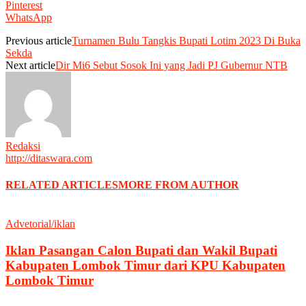
Pinterest
WhatsApp
Previous article
Turnamen Bulu Tangkis Bupati Lotim 2023 Di Buka
Sekda
Next article
Dir Mi6 Sebut Sosok Ini yang Jadi PJ Gubernur NTB
Redaksi
http://ditaswara.com
RELATED ARTICLES
MORE FROM AUTHOR
Advetorial/iklan
Iklan Pasangan Calon Bupati dan Wakil Bupati
Kabupaten Lombok Timur dari KPU Kabupaten
Lombok Timur