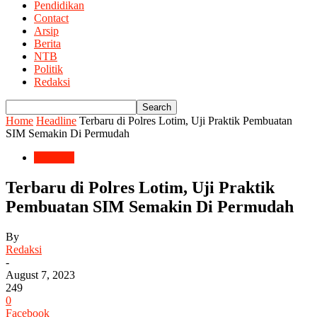
Pendidikan
Contact
Arsip
Berita
NTB
Politik
Redaksi
Home
Headline
Terbaru di Polres Lotim, Uji Praktik Pembuatan
SIM Semakin Di Permudah
Headline
Terbaru di Polres Lotim, Uji Praktik
Pembuatan SIM Semakin Di Permudah
By
Redaksi
-
August 7, 2023
249
0
Facebook