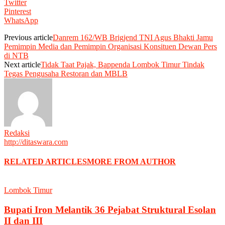
Twitter
Pinterest
WhatsApp
Previous article
Danrem 162/WB Brigjend TNI Agus Bhakti Jamu
Pemimpin Media dan Pemimpin Organisasi Konsituen Dewan Pers
di NTB
Next article
Tidak Taat Pajak, Bappenda Lombok Timur Tindak
Tegas Pengusaha Restoran dan MBLB
Redaksi
http://ditaswara.com
RELATED ARTICLES
MORE FROM AUTHOR
Lombok Timur
Bupati Iron Melantik 36 Pejabat Struktural Esolan
II dan III