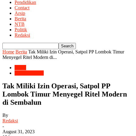
Pendidikan
Contact
Arsip
Berita
NTB
Politik
Redaksi
Home
Berita
Tak Miliki Izin Operasi, Satpol PP Lombok Timur
Menyegel Ritel Modern di...
Berita
Lombok Timur
Tak Miliki Izin Operasi, Satpol PP
Lombok Timur Menyegel Ritel Modern
di Sembalun
By
Redaksi
-
August 31, 2023