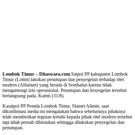
Lombok Timur – Ditaswara.com
.Satpol PP kabupaten Lombok
Timur (Lotim) lakukan penutupan dan penyegelan terhadap ritel
modern (Alfamart) yang berada di Sembalun karena tidak
mengantongi izin operasional. Penutupan dan lenyegelan tersebut
berlangsung pada, Kamis (31/8).
Kasatpol PP Pemda Lombok Timur, Slamet Alimin, saat
dikonfirmasi media ini mengatakan bahwa sebelumnya pihaknya
telah memberikan teguran tertulis kepada pihak ritel modern tersebut
tapi tidak pernah dihiraukan sehingga dilakukan penyegelan dan
penutupan.