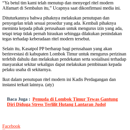
“Ya betul tim kami telah menutup dan menyegel ritel modern
Alfamart di Sembalun itu,” Ucapnya saat dikonfirmasi media ini.
Dituturkannya bahwa pihaknya melakukan penutupan dan
penyegelan telah sesuai prosedur yang ada. Kembali pihaknya
meminta kepada pihak perusahaan untuk mengurus izin yang ada,
tetapi tetap tidak pernah hiraukan sehingga dilakukan penindakan
tegas terhadap keberadaan ritel modern tersebut.
Selain itu, Kasatpol PP berharap bagi perusahaan yang akan
berinvestasi di kabupaten Lombok Timur untuk mengurus perizinan
terlebih dahulu dan melakukan pendekatan serta sosialisasi terhadap
masyarakat sekitar sekaligus dapat melakukan pembinaan kepada
pelaku usaha di sekitarnya.
Ikut dalam penutupan ritel modern ini Kadis Perdagangan dan
instansi terkait lainnya. (aty)
Baca Juga :
Pemuda di Lombok Timur Tewas Gantung
Diri Diduga Stress Terlilit Hutang Lantaran Judol
Facebook