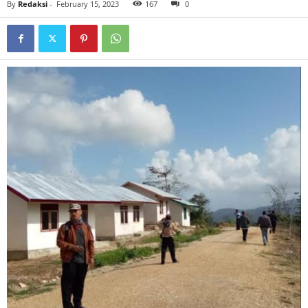
By
Redaksi
-
February 15, 2023
167
0