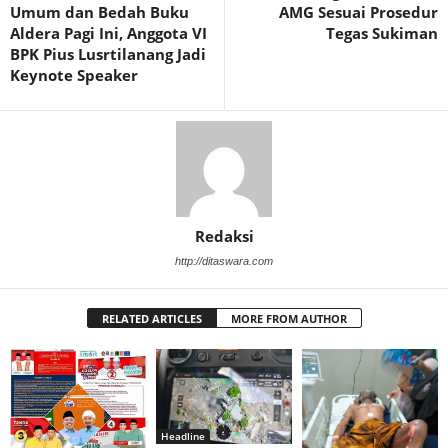
Umum dan Bedah Buku
AMG Sesuai Prosedur
Aldera Pagi Ini, Anggota VI
Tegas Sukiman
BPK Pius Lusrtilanang Jadi
Keynote Speaker
Redaksi
http://ditaswara.com
RELATED ARTICLES
MORE FROM AUTHOR
Headline