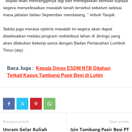
” Bupati telah memanggilnya lagi dan menegaskan kembali supaya
segera menyelesaikan masalah tanah tersebut sebelum selesai
masa jabatan beliau September mendatang, ” imbuh Taopik.
Sekda juga merasa optimis masalah ini segera akan dapat
diselesaikan melalui program redistribusi lahan di Jeringo yang
akan dilakukan bekerja sama dengan Badan Pertanahan Lombok
Timur.(aty).
Baca Juga :
Kepala Dinas ESDM NTB Ditahan
Terkait Kasus Tambang Pasir Besi di Lotim
Previous article
Next article
Unram Gelar Kuliah
Izin Tambang Pasir Besi PT