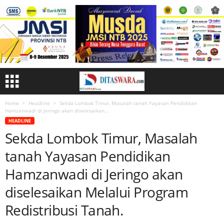
Home
Headline
Sekda Lombok Timur, Masalah tanah Yayasan Pendidikan
Hamzanwadi di Jeringo akan diselesaikan...
HEADLINE
Sekda Lombok Timur, Masalah
tanah Yayasan Pendidikan
Hamzanwadi di Jeringo akan
diselesaikan Melalui Program
Redistribusi Tanah.