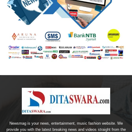
Newsmag is your news, entertainment, music fashion website. We
provide you with the latest breaking news and videos straight from the