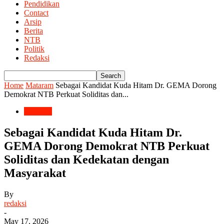
Pendidikan
Contact
Arsip
Berita
NTB
Politik
Redaksi
Home
Mataram
Sebagai Kandidat Kuda Hitam Dr. GEMA Dorong
Demokrat NTB Perkuat Soliditas dan...
Mataram
Sebagai Kandidat Kuda Hitam Dr.
GEMA Dorong Demokrat NTB Perkuat
Soliditas dan Kedekatan dengan
Masyarakat
By
redaksi
-
May 17, 2026