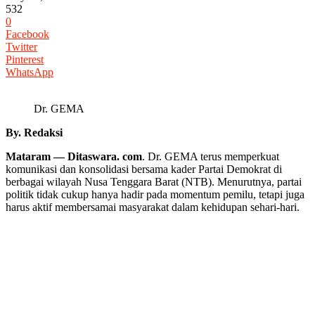
532
0
Facebook
Twitter
Pinterest
WhatsApp
Dr. GEMA
By. Redaksi
Mataram — Ditaswara. com
. Dr. GEMA terus memperkuat
komunikasi dan konsolidasi bersama kader Partai Demokrat di
berbagai wilayah Nusa Tenggara Barat (NTB). Menurutnya, partai
politik tidak cukup hanya hadir pada momentum pemilu, tetapi juga
harus aktif membersamai masyarakat dalam kehidupan sehari-hari.