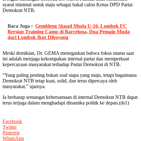
syarat minimal untuk maju sebagai bakal calon Ketua DPD Partai
Demokrat NTB.
Baca Juga :
Gembleng Skuad Muda U-16, Lombok FC
Bersiap Training Camp di Barcelona, Dua Pemain Muda
dari Lombok Ikut Diboyong
Meski demikian, Dr. GEMA menegaskan bahwa fokus utama saat
ini adalah menjaga kekompakan internal partai dan memperkuat
kepercayaan masyarakat terhadap Partai Demokrat di NTB.
“Yang paling penting bukan soal siapa yang maju, tetapi bagaimana
Demokrat NTB tetap kuat, solid, dan terus dipercaya oleh
masyarakat,” ujarnya.
Ia berharap semangat kebersamaan di internal Demokrat NTB dapat
terus terjaga dalam menghadapi dinamika politik ke depan.(ds1)
Facebook
Twitter
Pinterest
WhatsApp