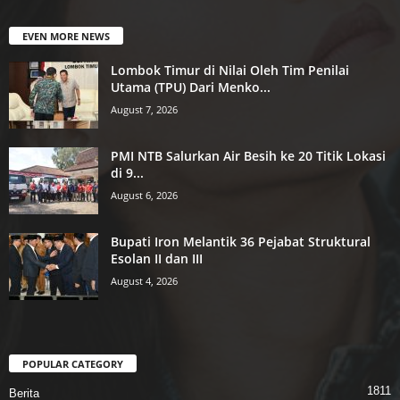
EVEN MORE NEWS
Lombok Timur di Nilai Oleh Tim Penilai
Utama (TPU) Dari Menko...
August 7, 2026
PMI NTB Salurkan Air Besih ke 20 Titik Lokasi
di 9...
August 6, 2026
Bupati Iron Melantik 36 Pejabat Struktural
Esolan II dan III
August 4, 2026
POPULAR CATEGORY
1811
Berita