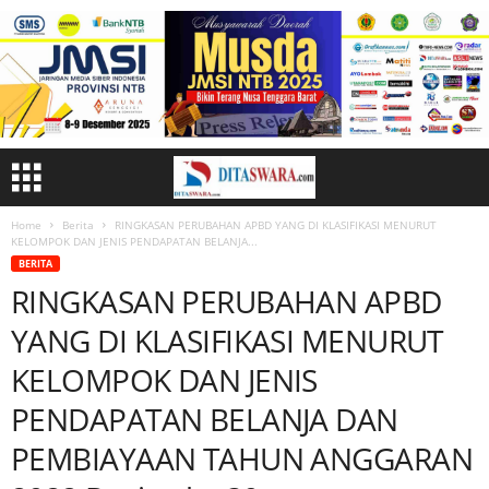
Home
Berita
RINGKASAN PERUBAHAN APBD YANG DI KLASIFIKASI MENURUT
KELOMPOK DAN JENIS PENDAPATAN BELANJA...
BERITA
RINGKASAN PERUBAHAN APBD
YANG DI KLASIFIKASI MENURUT
KELOMPOK DAN JENIS
PENDAPATAN BELANJA DAN
PEMBIAYAAN TAHUN ANGGARAN