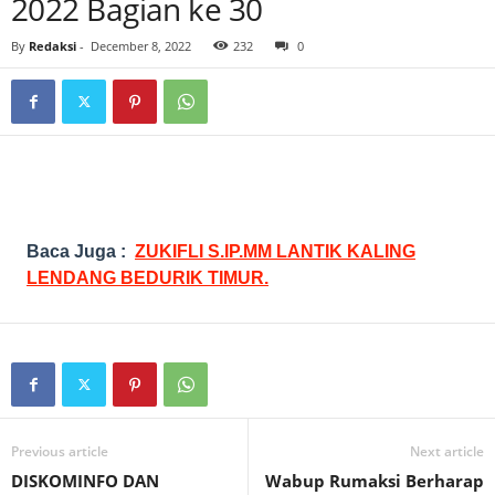
2022 Bagian ke 30
By
Redaksi
-
December 8, 2022
232
0
Baca Juga :
ZUKIFLI S.IP.MM LANTIK KALING
LENDANG BEDURIK TIMUR.
Previous article
Next article
DISKOMINFO DAN
Wabup Rumaksi Berharap