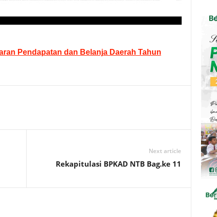
ran Pendapatan dan Belanja Daerah Tahun
Next article
Rekapitulasi BPKAD NTB Bag.ke 11