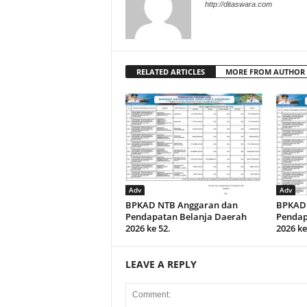
http://ditaswara.com
RELATED ARTICLES
MORE FROM AUTHOR
Adv
Adv
BPKAD NTB Anggaran dan
BPKAD 
Pendapatan Belanja Daerah
Pendap
2026 ke 52.
2026 ke
LEAVE A REPLY