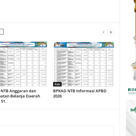
Adv
NTB Anggaran dan
BPKAD NTB Informasi APBD
atan Belanja Daerah
2026
 51.