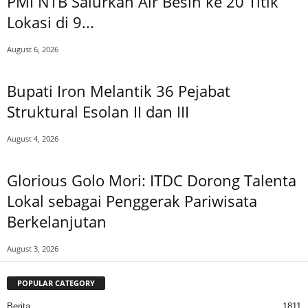
PMI NTB Salurkan Air Besih ke 20 Titik
Lokasi di 9...
August 6, 2026
Bupati Iron Melantik 36 Pejabat
Struktural Esolan II dan III
August 4, 2026
Glorious Golo Mori: ITDC Dorong Talenta
Lokal sebagai Penggerak Pariwisata
Berkelanjutan
August 3, 2026
POPULAR CATEGORY
Berita
1811