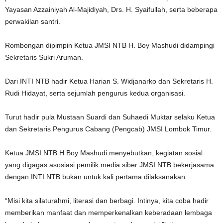
Yayasan Azzainiyah Al-Majidiyah, Drs. H. Syaifullah, serta beberapa
perwakilan santri.
Rombongan dipimpin Ketua JMSI NTB H. Boy Mashudi didampingi
Sekretaris Sukri Aruman.
Dari INTI NTB hadir Ketua Harian S. Widjanarko dan Sekretaris H.
Rudi Hidayat, serta sejumlah pengurus kedua organisasi.
Turut hadir pula Mustaan Suardi dan Suhaedi Muktar selaku Ketua
dan Sekretaris Pengurus Cabang (Pengcab) JMSI Lombok Timur.
Ketua JMSI NTB H Boy Mashudi menyebutkan, kegiatan sosial
yang digagas asosiasi pemilik media siber JMSI NTB bekerjasama
dengan INTI NTB bukan untuk kali pertama dilaksanakan.
“Misi kita silaturahmi, literasi dan berbagi. Intinya, kita coba hadir
memberikan manfaat dan memperkenalkan keberadaan lembaga