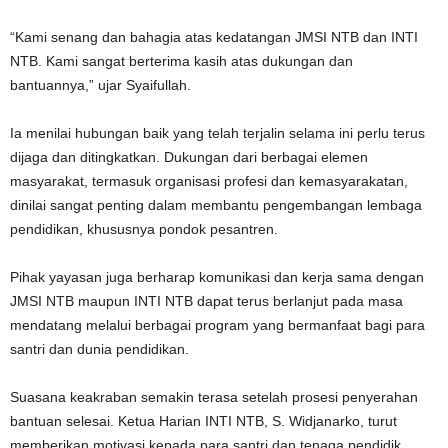
“Kami senang dan bahagia atas kedatangan JMSI NTB dan INTI
NTB. Kami sangat berterima kasih atas dukungan dan
bantuannya,” ujar Syaifullah.
Ia menilai hubungan baik yang telah terjalin selama ini perlu terus
dijaga dan ditingkatkan. Dukungan dari berbagai elemen
masyarakat, termasuk organisasi profesi dan kemasyarakatan,
dinilai sangat penting dalam membantu pengembangan lembaga
pendidikan, khususnya pondok pesantren.
Pihak yayasan juga berharap komunikasi dan kerja sama dengan
JMSI NTB maupun INTI NTB dapat terus berlanjut pada masa
mendatang melalui berbagai program yang bermanfaat bagi para
santri dan dunia pendidikan.
Suasana keakraban semakin terasa setelah prosesi penyerahan
bantuan selesai. Ketua Harian INTI NTB, S. Widjanarko, turut
memberikan motivasi kepada para santri dan tenaga pendidik.