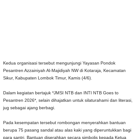
Kedua organisasi tersebut mengunjungi Yayasan Pondok
Pesantren Azzainiyah Al-Majidiyah NW di Kotaraja, Kecamatan
Sikur, Kabupaten Lombok Timur, Kamis (4/6).
Dalam kegiatan bertajuk *JMSI NTB dan INTI NTB Goes to
Pesantren 2026*, selain dihajatkan untuk silaturahami dan literasi,
jug sebagai ajang berbagi.
Pada kesempatan tersebut rombongan menyerahkan bantuan
berupa 75 pasang sandal atau alas kaki yang diperuntukkan bagi
para santri. Bantuan diserahkan secara simbolis kepada Ketua