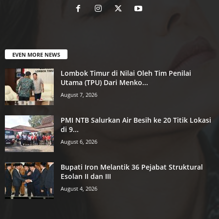
EVEN MORE NEWS
Lombok Timur di Nilai Oleh Tim Penilai
Utama (TPU) Dari Menko...
August 7, 2026
PMI NTB Salurkan Air Besih ke 20 Titik Lokasi
di 9...
August 6, 2026
Bupati Iron Melantik 36 Pejabat Struktural
Esolan II dan III
August 4, 2026