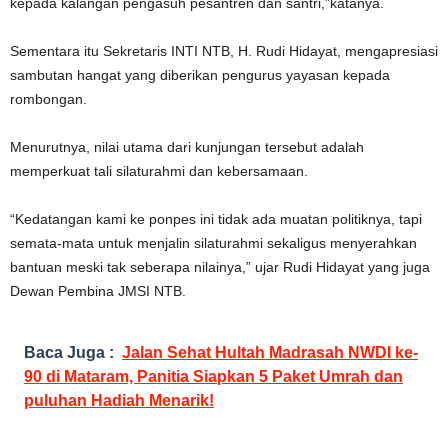
kepada kalangan pengasuh pesantren dan santri,”katanya.
Sementara itu Sekretaris INTI NTB, H. Rudi Hidayat, mengapresiasi
sambutan hangat yang diberikan pengurus yayasan kepada
rombongan.
Menurutnya, nilai utama dari kunjungan tersebut adalah
memperkuat tali silaturahmi dan kebersamaan.
“Kedatangan kami ke ponpes ini tidak ada muatan politiknya, tapi
semata-mata untuk menjalin silaturahmi sekaligus menyerahkan
bantuan meski tak seberapa nilainya,” ujar Rudi Hidayat yang juga
Dewan Pembina JMSI NTB.
Baca Juga :
Jalan Sehat Hultah Madrasah NWDI ke-
90 di Mataram, Panitia Siapkan 5 Paket Umrah dan
puluhan Hadiah Menarik!