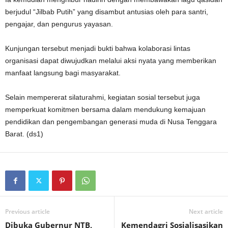
berjudul “Jilbab Putih” yang disambut antusias oleh para santri,
pengajar, dan pengurus yayasan.
Kunjungan tersebut menjadi bukti bahwa kolaborasi lintas
organisasi dapat diwujudkan melalui aksi nyata yang memberikan
manfaat langsung bagi masyarakat.
Selain mempererat silaturahmi, kegiatan sosial tersebut juga
memperkuat komitmen bersama dalam mendukung kemajuan
pendidikan dan pengembangan generasi muda di Nusa Tenggara
Barat. (ds1)
Previous article
Next article
Dibuka Gubernur NTB,
Kemendagri Sosialisasikan