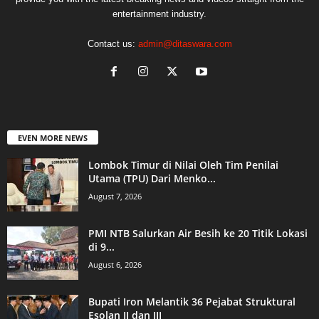
entertainment industry.
Contact us:
admin@ditaswara.com
EVEN MORE NEWS
Lombok Timur di Nilai Oleh Tim Penilai
Utama (TPU) Dari Menko...
August 7, 2026
PMI NTB Salurkan Air Besih ke 20 Titik Lokasi
di 9...
August 6, 2026
Bupati Iron Melantik 36 Pejabat Struktural
Esolan II dan III