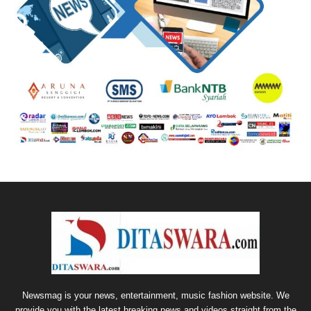
Newsmag is your news, entertainment, music fashion website. We
provide you with the latest breaking news and videos straight from the