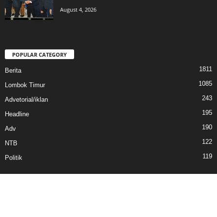
August 4, 2026
POPULAR CATEGORY
1811
Berita
1085
Lombok Timur
243
Advetorial/iklan
195
Headline
190
Adv
122
NTB
119
Politik
Redaksi
Pedoman Media Siber
Tentang Kami
Kontak