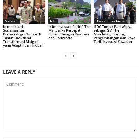
Mataram
NTB
Ekonomi dan bisnis
Kemendagri
Iklim Investasi Positif, The
ITDC Tunjuk Pari Wijaya
Sosialisasikan
Mandalika Percepat
sebagai GM The
Permendagri Nomor 18
Pengembangan Kawasan
Mandalika, Dorong
Tahun 2025 demi
dan Pariwisata
Pengembangan dan Daya
Transformasi Mitigasi
Tarik Investasi Kawasan
yang Adaptif dan Inklusif
LEAVE A REPLY