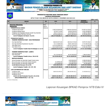
Laporan Keuangan BPKAD Pemprov NTB Edisi IV