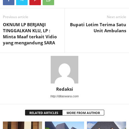
Previous article
Next article
OKNUM LP BERJANJI
Bupati Lotim Terima Satu
TINGGALKAN KLU, LP :
Unit Ambulans
Minta Maaf terkait Vidio
yang mengandung SARA
Redaksi
http://ditaswara.com
RELATED ARTICLES
MORE FROM AUTHOR