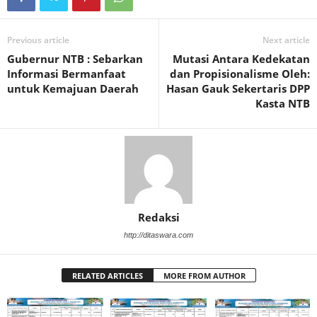
Previous article
Next article
Gubernur NTB : Sebarkan
Mutasi Antara Kedekatan
Informasi Bermanfaat
dan Propisionalisme Oleh:
untuk Kemajuan Daerah
Hasan Gauk Sekertaris DPP
Kasta NTB
Redaksi
http://ditaswara.com
RELATED ARTICLES
MORE FROM AUTHOR