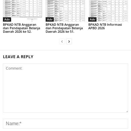
Adv
Adv
Adv
BPKAD NTB Anggaran
BPKAD NTB Anggaran
BPKAD NTB Informasi
dan Pendapatan Belanja
dan Pendapatan Belanja
APBD 2026
Daerah 2026 ke 52.
Daerah 2026 ke 51.
LEAVE A REPLY