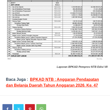
Laporan BPKAD Pemprov NTB Edisi VII
Baca Juga :
BPKAD NTB : Anggaran Pendapatan
dan Belanja Daerah Tahun Anggaran 2026. Ke. 47