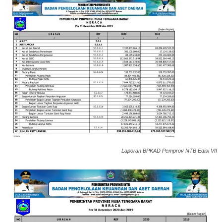
Laporan BPKAD Pemprov NTB Edisi VII