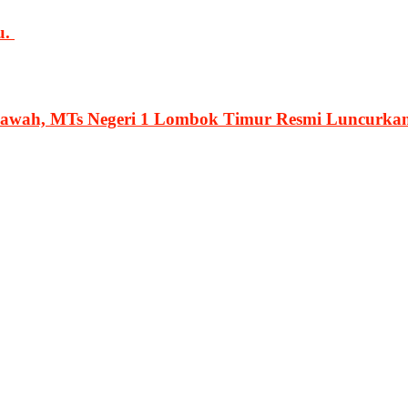
u.
lawah, MTs Negeri 1 Lombok Timur Resmi Luncurka