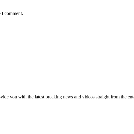
e I comment.
de you with the latest breaking news and videos straight from the ente