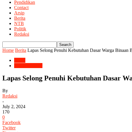
Pendidikan
Contact
Arsip
Berita
NTB
Politik
Redaksi
Home
Berita
Lapas Selong Penuhi Kebutuhan Dasar Warga Binaan B
Berita
Lombok Timur
Lapas Selong Penuhi Kebutuhan Dasar Wa
By
Redaksi
-
July 2, 2024
170
0
Facebook
Twitter