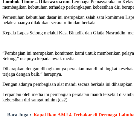
Lombok Timur – Ditaswara.com.
Lembaga Pemasyarakatan Kelas I
membagikan kebutuhan terhadap perlengkapan kebersihan diri berupa sa
Pemenuhan kebutuhan dasar ini merupakan salah satu komitmen Lapa
pelaksanaanya dilakukan secara rutin dan berkala.
Kepala Lapas Selong melalui Kasi Binadik dan Giatja Nasruddin, 
“Pembagian ini merupakan komitmen kami untuk memberikan pelayanan
Selong,” ucapnya kepada awak media.
Diharapkan dengan dibagikannya peralatan mandi ini tingkat kesehat
terjaga dengan baik,” harapnya.
Dengan adanya pembagiaan alat mandi secara berkala ini diharapkan 
Terpantau oleh media ini pembagian peralatan mandi tersebut disamb
kebersihan diri sangat minim.(ds2)
Baca Juga :
Kapal Ikan AMJ 4 Terbakar di Dermaga Labuhan 