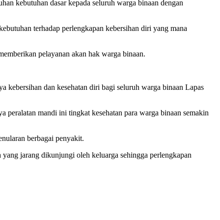
han kebutuhan dasar kepada seluruh warga binaan dengan
kebutuhan terhadap perlengkapan kebersihan diri yang mana
memberikan pelayanan akan hak warga binaan.
 kebersihan dan kesehatan diri bagi seluruh warga binaan Lapas
a peralatan mandi ini tingkat kesehatan para warga binaan semakin
nularan berbagai penyakit.
a yang jarang dikunjungi oleh keluarga sehingga perlengkapan