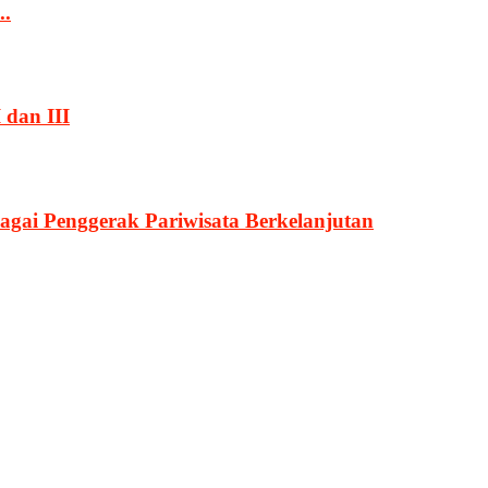
..
 dan III
agai Penggerak Pariwisata Berkelanjutan