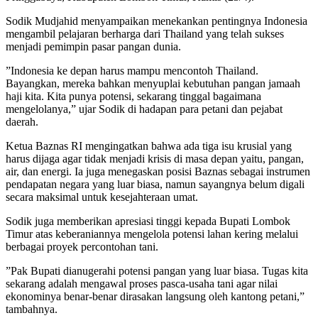
Sodik Mudjahid menyampaikan menekankan pentingnya Indonesia
mengambil pelajaran berharga dari Thailand yang telah sukses
menjadi pemimpin pasar pangan dunia.
”Indonesia ke depan harus mampu mencontoh Thailand.
Bayangkan, mereka bahkan menyuplai kebutuhan pangan jamaah
haji kita. Kita punya potensi, sekarang tinggal bagaimana
mengelolanya,” ujar Sodik di hadapan para petani dan pejabat
daerah.
Ketua Baznas RI mengingatkan bahwa ada tiga isu krusial yang
harus dijaga agar tidak menjadi krisis di masa depan yaitu, pangan,
air, dan energi. Ia juga menegaskan posisi Baznas sebagai instrumen
pendapatan negara yang luar biasa, namun sayangnya belum digali
secara maksimal untuk kesejahteraan umat.
Sodik juga memberikan apresiasi tinggi kepada Bupati Lombok
Timur atas keberaniannya mengelola potensi lahan kering melalui
berbagai proyek percontohan tani.
”Pak Bupati dianugerahi potensi pangan yang luar biasa. Tugas kita
sekarang adalah mengawal proses pasca-usaha tani agar nilai
ekonominya benar-benar dirasakan langsung oleh kantong petani,”
tambahnya.