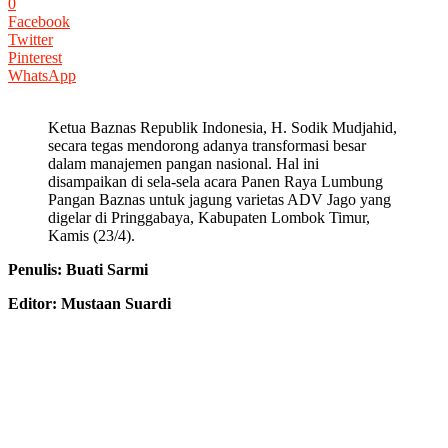
0
Facebook
Twitter
Pinterest
WhatsApp
Ketua Baznas Republik Indonesia, H. Sodik Mudjahid,
secara tegas mendorong adanya transformasi besar
dalam manajemen pangan nasional. Hal ini
disampaikan di sela-sela acara Panen Raya Lumbung
Pangan Baznas untuk jagung varietas ADV Jago yang
digelar di Pringgabaya, Kabupaten Lombok Timur,
Kamis (23/4).
Penulis: Buati Sarmi
Editor: Mustaan Suardi