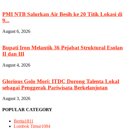
PMI NTB Salurkan Air Besih ke 20 Titik Lokasi di
9...
August 6, 2026
Bupati Iron Melantik 36 Pejabat Struktural Esolan
II dan III
August 4, 2026
Glorious Golo Mori: ITDC Dorong Talenta Lokal
sebagai Penggerak Pariwisata Berkelanjutan
August 3, 2026
POPULAR CATEGORY
Berita
1811
Lombok Timur
1084