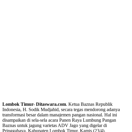
Lombok Timur- Ditaswara.com
. Ketua Baznas Republik
Indonesia, H. Sodik Mudjahid, secara tegas mendorong adanya
transformasi besar dalam manajemen pangan nasional. Hal ini
disampaikan di sela-sela acara Panen Raya Lumbung Pangan
Baznas untuk jagung varietas ADV Jago yang digelar di
Pringgabaya, Kabupaten Lombok Timur, Kamis (23/4).