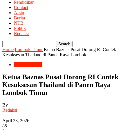
Pendidikan
Contact
Arsip
Berita
NTB
Politik
Redaksi
Home
Lombok Timur
Ketua Baznas Pusat Dorong RI Contek
Kesuksesan Thailand di Panen Raya Lombok...
Lombok Timur
Ketua Baznas Pusat Dorong RI Contek
Kesuksesan Thailand di Panen Raya
Lombok Timur
By
Redaksi
-
April 23, 2026
85