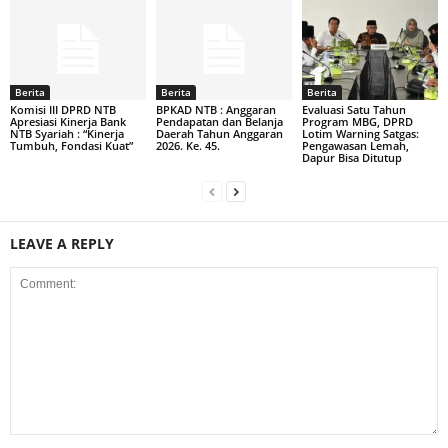
Berita
Berita
Berita
Komisi III DPRD NTB
BPKAD NTB : Anggaran
Evaluasi Satu Tahun
Apresiasi Kinerja Bank
Pendapatan dan Belanja
Program MBG, DPRD
NTB Syariah : “Kinerja
Daerah Tahun Anggaran
Lotim Warning Satgas:
Tumbuh, Fondasi Kuat”
2026. Ke. 45.
Pengawasan Lemah,
Dapur Bisa Ditutup
LEAVE A REPLY