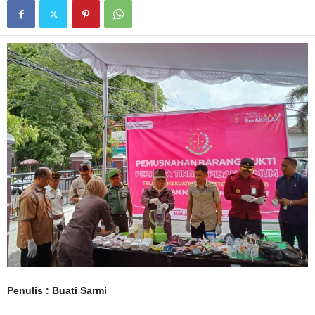
Penulis : Buati Sarmi