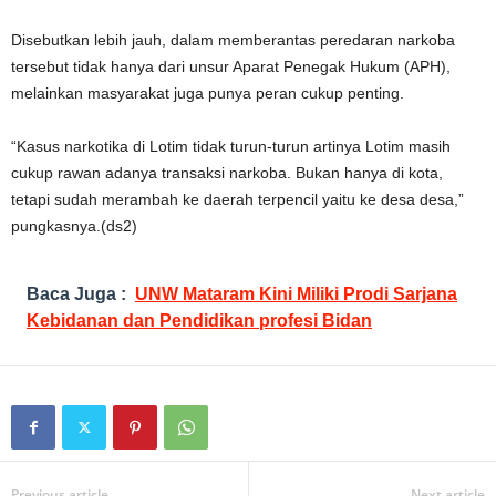
Disebutkan lebih jauh, dalam memberantas peredaran narkoba
tersebut tidak hanya dari unsur Aparat Penegak Hukum (APH),
melainkan masyarakat juga punya peran cukup penting.
“Kasus narkotika di Lotim tidak turun-turun artinya Lotim masih
cukup rawan adanya transaksi narkoba. Bukan hanya di kota,
tetapi sudah merambah ke daerah terpencil yaitu ke desa desa,”
pungkasnya.(ds2)
Baca Juga :
UNW Mataram Kini Miliki Prodi Sarjana
Kebidanan dan Pendidikan profesi Bidan
Previous article
Next article