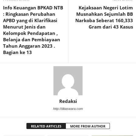
Info Keuangan BPKAD NTB
Kejaksaan Negeri Lotim
: Ringkasan Perubahan
Musnahkan Sejumlah BB
APBD yang di Klarifikasi
Narkoba Seberat 160,333
Menurut Jenis dan
Gram dari 43 Kasus
Kelompok Pendapatan ,
Belanja dan Pembiayaan
Tahun Anggaran 2023 .
Bagian ke 13
Redaksi
http://ditaswara.com
RELATED ARTICLES
MORE FROM AUTHOR