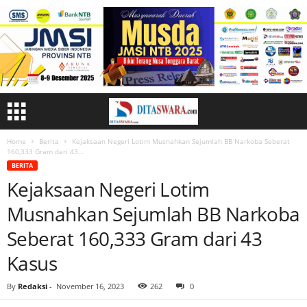
Home
Berita
Kejaksaan Negeri Lotim Musnahkan Sejumlah BB Narkoba Seberat
160,333 Gram dari 43...
BERITA
Kejaksaan Negeri Lotim
Musnahkan Sejumlah BB Narkoba
Seberat 160,333 Gram dari 43
Kasus
By
Redaksi
-
November 16, 2023
262
0