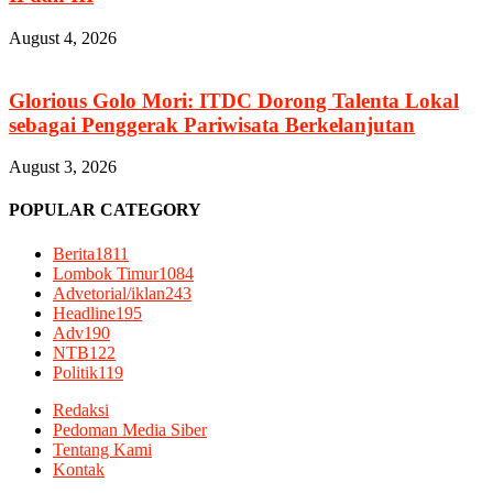
August 4, 2026
Glorious Golo Mori: ITDC Dorong Talenta Lokal
sebagai Penggerak Pariwisata Berkelanjutan
August 3, 2026
POPULAR CATEGORY
Berita
1811
Lombok Timur
1084
Advetorial/iklan
243
Headline
195
Adv
190
NTB
122
Politik
119
Redaksi
Pedoman Media Siber
Tentang Kami
Kontak