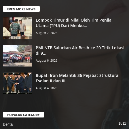
EVEN MORE NEWS
Lombok Timur di Nilai Oleh Tim Penilai
Utama (TPU) Dari Menko...
August 7, 2026
PMI NTB Salurkan Air Besih ke 20 Titik Lokasi
di 9...
August 6, 2026
Bupati Iron Melantik 36 Pejabat Struktural
Esolan II dan III
August 4, 2026
POPULAR CATEGORY
1811
Berita