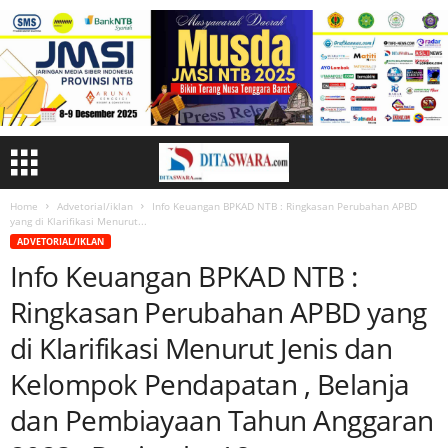
Home
Advetorial/iklan
Info Keuangan BPKAD NTB : Ringkasan Perubahan APBD
yang di Klarifikasi Menurut...
ADVETORIAL/IKLAN
Info Keuangan BPKAD NTB :
Ringkasan Perubahan APBD yang
di Klarifikasi Menurut Jenis dan
Kelompok Pendapatan , Belanja
dan Pembiayaan Tahun Anggaran