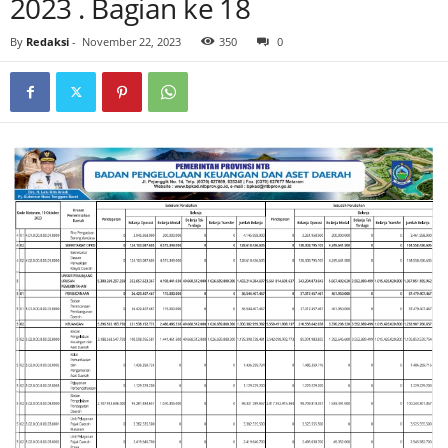
2023 . Bagian ke 18
By
Redaksi
-
November 22, 2023
350
0